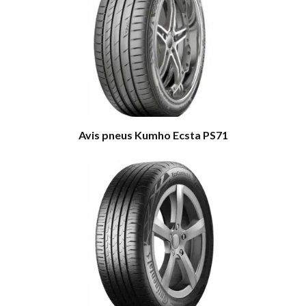
Avis pneus Kumho Ecsta PS71