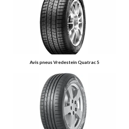
Avis pneus Vredestein Quatrac 5