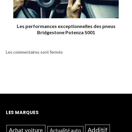
Les performances exceptionnelles des pneus
Bridgestone Potenza S001
Les commentaires sont fermés
LES MARQUES
Additif
Achat voiture
Actualité auto