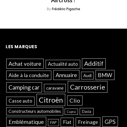
Aircross ?
By
Frédéric Pigache
LES MARQUES
Additif
Achat voiture
Actualité auto
Annuaire
BMW
Aide à la conduite
Audi
Carrosserie
Camping car
caravane
Citroën
Clio
Casse auto
Constructeurs automobiles
Dacia
Cupra
GPS
Emblématique
Freinage
Fiat
FAP