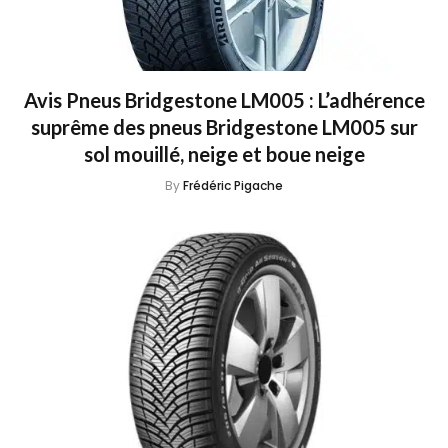
Avis Pneus Bridgestone LM005 : L’adhérence
suprême des pneus Bridgestone LM005 sur
sol mouillé, neige et boue neige
By
Frédéric Pigache