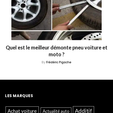
Quel est le meilleur démonte pneu voiture et
moto ?
By
Frédéric Pigache
LES MARQUES
Additif
Achat voiture
Actualité auto