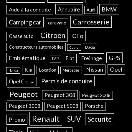
Annuaire
BMW
Aide à la conduite
Audi
Carrosserie
Camping car
caravane
Citroën
Clio
Casse auto
Constructeurs automobiles
Dacia
Cupra
GPS
Emblématique
Freinage
Fiat
FAP
Opel
Nissan
Kia
Location
Mercedes
Honda
Permis de conduire
Opel Corsa
Peugeot
Peugeot 308
Peugeot 2008
Peugeot 3008
Peugeot 5008
Porsche
Renault
SUV
Sécurité
Promo