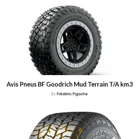
Avis Pneus BF Goodrich Mud Terrain T/A km3
By
Frédéric Pigache