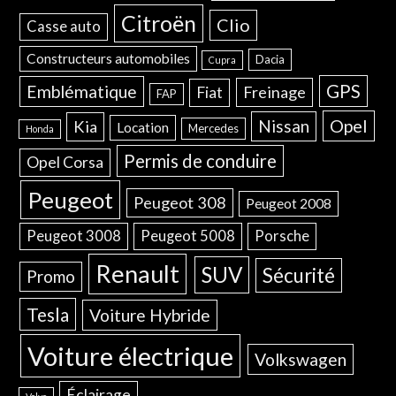
Citroën
Clio
Casse auto
Constructeurs automobiles
Dacia
Cupra
GPS
Emblématique
Freinage
Fiat
FAP
Opel
Nissan
Kia
Location
Mercedes
Honda
Permis de conduire
Opel Corsa
Peugeot
Peugeot 308
Peugeot 2008
Peugeot 3008
Peugeot 5008
Porsche
Renault
SUV
Sécurité
Promo
Tesla
Voiture Hybride
Voiture électrique
Volkswagen
Éclairage