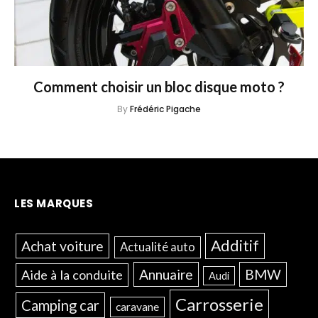
Comment choisir un bloc disque moto ?
By
Frédéric Pigache
LES MARQUES
Additif
Achat voiture
Actualité auto
Annuaire
BMW
Aide à la conduite
Audi
Carrosserie
Camping car
caravane