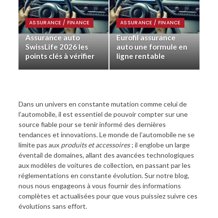
ASSURANCE / FINANCE
ASSURANCE / FINANCE
Assurance auto
Eurofil assurance
SwissLife 2026 les
auto une formule en
points clés à vérifier
ligne rentable
Dans un univers en constante mutation comme celui de
l’automobile, il est essentiel de pouvoir compter sur une
source fiable pour se tenir informé des dernières
tendances et innovations. Le monde de l’automobile ne se
limite pas aux
produits et accessoires
; il englobe un large
éventail de domaines, allant des avancées technologiques
aux modèles de voitures de collection, en passant par les
réglementations en constante évolution. Sur notre blog,
nous nous engageons à vous fournir des informations
complètes et actualisées pour que vous puissiez suivre ces
évolutions sans effort.