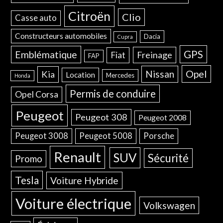
Citroën
Clio
Casse auto
Constructeurs automobiles
Dacia
Cupra
GPS
Emblématique
Freinage
Fiat
FAP
Opel
Nissan
Kia
Location
Mercedes
Honda
Permis de conduire
Opel Corsa
Peugeot
Peugeot 308
Peugeot 2008
Peugeot 3008
Peugeot 5008
Porsche
Renault
SUV
Sécurité
Promo
Tesla
Voiture Hybride
Voiture électrique
Volkswagen