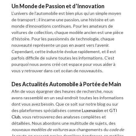
Un Monde de Passion et d’Innovation
L’univers de l’automobile est bien plus qu’un simple moyen
de transport ; il incarne une passion, une histoire et un
monde d’innovations continues. Pour les amateurs de
voitures de collection, chaque modèle ancien est une pièce
d’histoire. Pour les passionnés de technologie, chaque
nouveauté représente un pas en avant vers l’avenir.
Cependant, cette industrie évolue rapidement, et il est
parfois difficile de suivre toutes les informations. C’est
pourquoi nous avons créé cet espace pour vous aider à
vous y retrouver dans cet océan de nouveautés.
Des Actualités Automobile à Portée de Main
Afin de vous épargner des heures de recherche, nous
avons rassemblé en un seul endroit toutes les informations
dont vous avez besoin. Que ce soit sur notre blog ou sur
des plateformes spécialisées comme
Luxevasion
et
GTI
Club
, vous retrouverez des analyses complètes et
détaillées. Nous abordons une multitude de sujets, des
nouveaux modèles de voitures
aux changements du
code de
la route
, en passant par les dernières tendances en matière