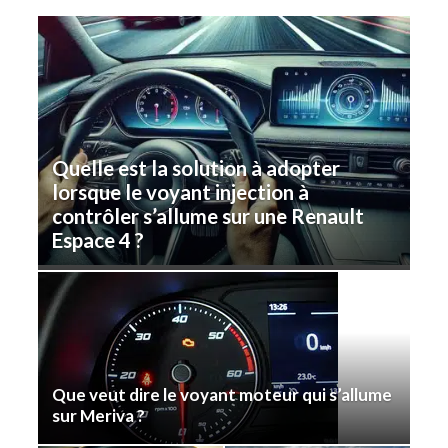
Quelle est la solution à adopter
lorsque le voyant injection à
contrôler s’allume sur une Renault
Espace 4 ?
Que veut dire le voyant moteur qui s’allume
sur Meriva ?