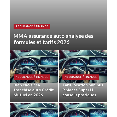
ASSURANCE / FINANCE
MMA assurance auto analyse des
formules et tarifs 2026
ASSURANCE / FINANCE
ASSURANCE / FINANCE
Bien choisir sa
Tarif location minibus
franchise auto Crédit
9 places Super U
Mutuel en 2026
conseils pratiques