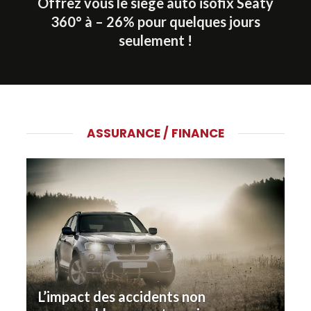
Offrez vous le siège auto isofix Seaty
360° à – 26% pour quelques jours
seulement !
ASSURANCE / FINANCE
L’impact des accidents non