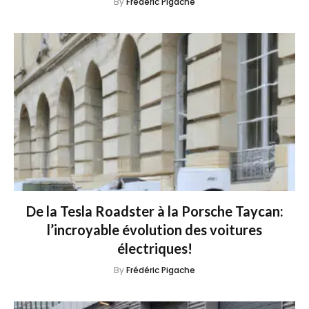
By
Frédéric Pigache
De la Tesla Roadster à la Porsche Taycan:
l’incroyable évolution des voitures
électriques!
By
Frédéric Pigache