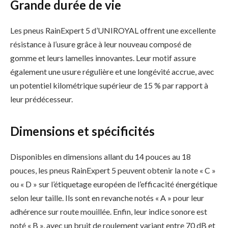
Grande durée de vie
Les pneus RainExpert 5 d’UNIROYAL offrent une excellente
résistance à l’usure grâce à leur nouveau composé de
gomme et leurs lamelles innovantes. Leur motif assure
également une usure régulière et une longévité accrue, avec
un potentiel kilométrique supérieur de 15 % par rapport à
leur prédécesseur.
Dimensions et spécificités
Disponibles en dimensions allant du 14 pouces au 18
pouces, les pneus RainExpert 5 peuvent obtenir la note « C »
ou « D » sur l’étiquetage européen de l’efficacité énergétique
selon leur taille. Ils sont en revanche notés « A » pour leur
adhérence sur route mouillée. Enfin, leur indice sonore est
noté « B », avec un bruit de roulement variant entre 70 dB et