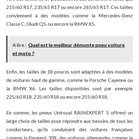
215/60 R17, 235/65 R17 ou encore 265/65 R17. Ces tailles
conviennent à des modèles comme la Mercedes-Benz
Classe C, l’Audi Q5, ou encore la BMW X5.
A lire :
Quel est le meilleur démonte pneu voiture
et moto ?
Enfin, les tailles de 18 pouces sont adaptées à des modèles
de voitures haut de gamme, comme la Porsche Cayenne ou
la BMW X6. Les tailles disponibles sont par exemple
225/60 R18, 235/60 R18 ou encore 255/60 R18.
En somme, les pneus Uniroyal RAINEXPERT 5 offrent un
large choix de tailles pour répondre aux besoins de tous les
conducteurs, qu’ils conduisent des voitures françaises
comme la Peugeot 308, des voitures allemandes comme la