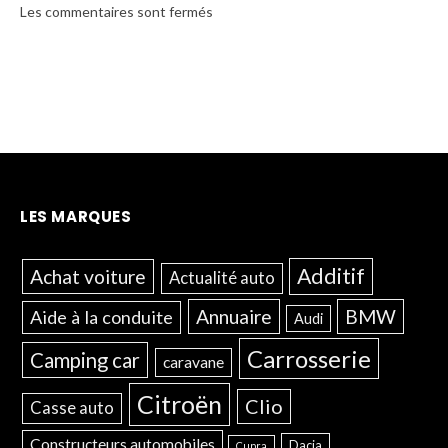
Les commentaires sont fermés
LES MARQUES
Additif
Achat voiture
Actualité auto
Annuaire
BMW
Aide à la conduite
Audi
Carrosserie
Camping car
caravane
Citroën
Clio
Casse auto
Constructeurs automobiles
Dacia
Cupra