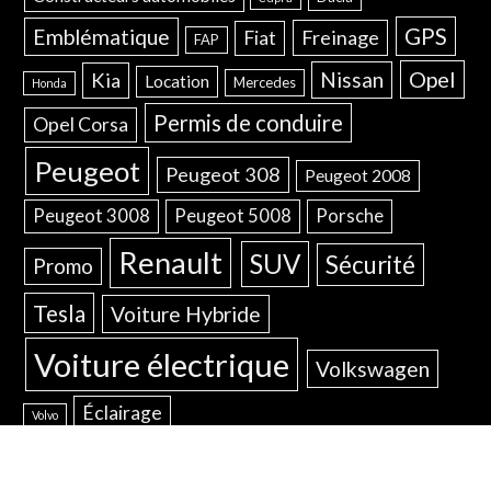
GPS
Emblématique
Freinage
Fiat
FAP
Opel
Nissan
Kia
Location
Mercedes
Honda
Permis de conduire
Opel Corsa
Peugeot
Peugeot 308
Peugeot 2008
Peugeot 3008
Peugeot 5008
Porsche
Renault
SUV
Sécurité
Promo
Tesla
Voiture Hybride
Voiture électrique
Volkswagen
Éclairage
Volvo