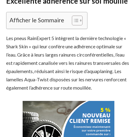
Excellente adhérence sur sol mouillé
Afficher le Sommaire
Les pneus RainExpert 5 intègrent la dernière technologie «
Shark Skin » qui leur confère une adhérence optimale sur
l’eau. Grâce à leurs larges rainures circonférentielles, l’eau
est rapidement canalisée vers les rainures transversales des
épaulements, réduisant ainsi le risque d’aquaplaning. Les
lamelles Aqua-Twist disposées sur les nervures renforcent
également l’adhérence sur route mouillée.