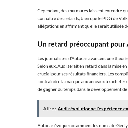
Cependant, des murmures laissent entendre qu
connaître des retards, bien que le PDG de Vol
allégations en affirmant qu’elle serait utilisée 
Un retard préoccupant pour 
Les journalistes d’Autocar avancent une théorie 
Selon eux, Audi serait en retard dans la mise e
crucial pour ses résultats financiers. Les comp
contraindre la marque aux anneaux à racheter u
de gagner du temps dans le développement de 
A lire :
Audi révolutionne l'expérience e
Autocar évoque notamment les noms de Geely 