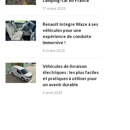
camping-car en France
17 mars 2023
Renault intègre Waze à ses
véhicules pour une
expérience de conduite
immersive !
6 mars 2023
Véhicules de livraison
électriques : les plus faciles
et pratiques à utiliser pour
un avenir durable
2 avril 2023