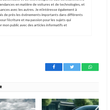
tendances en matière de voitures et de technologies, et
sances avec les autres. Je m’intéresse également à
 suis de près les événements importants dans différents
ur l’écriture et ma passion pour les sujets qui
r mon public avec des articles informatifs et
Facebook
Twitter
WhatsAp
R