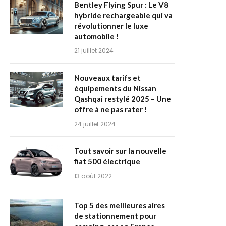
Bentley Flying Spur : Le V8
hybride rechargeable qui va
révolutionner le luxe
automobile !
21 juillet 2024
Nouveaux tarifs et
équipements du Nissan
Qashqai restylé 2025 – Une
offre à ne pas rater !
24 juillet 2024
Tout savoir sur la nouvelle
fiat 500 électrique
13 août 2022
Top 5 des meilleures aires
de stationnement pour