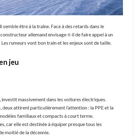
di semble être à la traîne. Face à des retards dans le
constructeur allemand envisage-t-il de faire appel à un
Les rumeurs vont bon train et les enjeux sont de taille.
en jeu
investit massivement dans les voitures électriques.
deux attirent particulièrement l’attention : la PPE et la
modèles familiaux et compacts à court terme.
tes, car elle est destinée à équiper presque tous les
de moitié de la décennie.