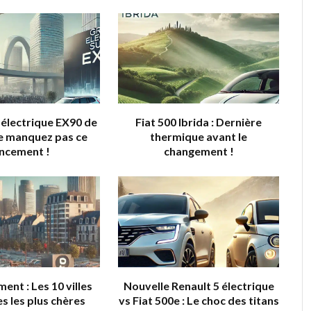
électrique EX90 de
Fiat 500 Ibrida : Dernière
Ne manquez pas ce
thermique avant le
ancement !
changement !
ent : Les 10 villes
Nouvelle Renault 5 électrique
s les plus chères
vs Fiat 500e : Le choc des titans