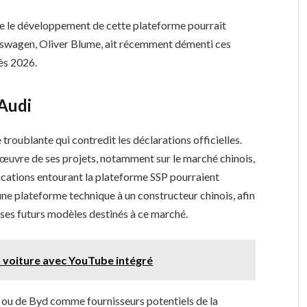
e le développement de cette plateforme pourrait
kswagen, Oliver Blume, ait récemment démenti ces
dès 2026.
Audi
troublante qui contredit les déclarations officielles.
n œuvre de ses projets, notamment sur le marché chinois,
lications entourant la plateforme SSP pourraient
ne plateforme technique à un constructeur chinois, afin
ses futurs modèles destinés à ce marché.
n voiture avec YouTube intégré
ou de Byd comme fournisseurs potentiels de la