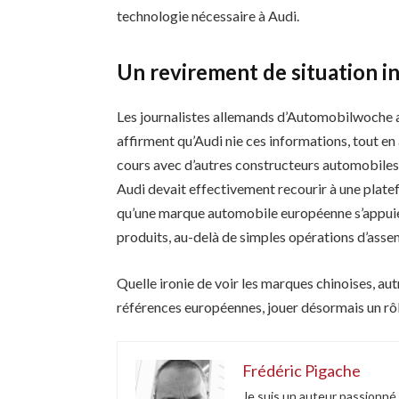
technologie nécessaire à Audi.
Un revirement de situation i
Les journalistes allemands d’Automobilwoche app
affirment qu’Audi nie ces informations, tout en
cours avec d’autres constructeurs automobiles e
Audi devait effectivement recourir à une platef
qu’une marque automobile européenne s’appuiera
produits, au-delà de simples opérations d’ass
Quelle ironie de voir les marques chinoises, a
références européennes, jouer désormais un rôl
Frédéric Pigache
Je suis un auteur passionné