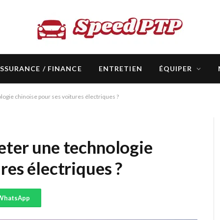
SSURANCE / FINANCE
ENTRETIEN
ÉQUIPER
logie chinoise pour ses voitures électriques ?
eter une technologie
res électriques ?
WhatsApp