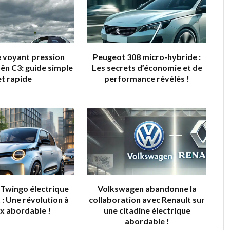
e voyant pression
Peugeot 308 micro-hybride :
ën C3: guide simple
Les secrets d’économie et de
et rapide
performance révélés !
 Twingo électrique
Volkswagen abandonne la
 : Une révolution à
collaboration avec Renault sur
ix abordable !
une citadine électrique
abordable !