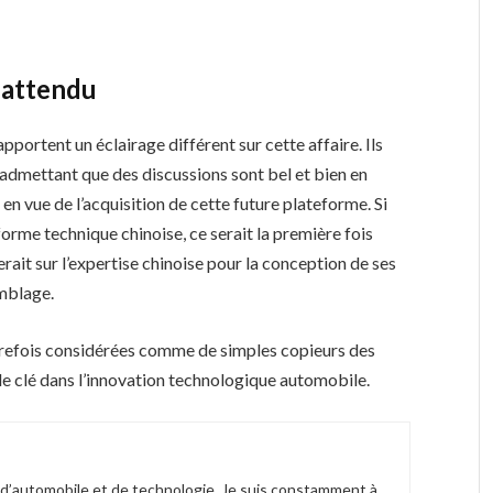
nattendu
ortent un éclairage différent sur cette affaire. Ils
 admettant que des discussions sont bel et bien en
n vue de l’acquisition de cette future plateforme. Si
orme technique chinoise, ce serait la première fois
it sur l’expertise chinoise pour la conception de ses
emblage.
utrefois considérées comme de simples copieurs des
e clé dans l’innovation technologique automobile.
 d’automobile et de technologie. Je suis constamment à