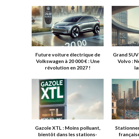
Future voiture électrique de
Grand SUV 
Volkswagen à 20 000 € : Une
Volvo : 
révolution en 2027 !
l
Gazole XTL : Moins polluant,
Stationnem
bientôt dans les stations-
française