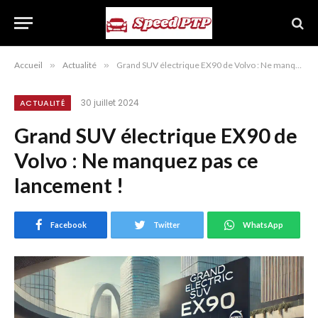
Accueil
»
Actualité
»
Grand SUV électrique EX90 de Volvo : Ne manquez pas ce lancement !
30 juillet 2024
ACTUALITÉ
Grand SUV électrique EX90 de
Volvo : Ne manquez pas ce
lancement !
Facebook
Twitter
WhatsApp