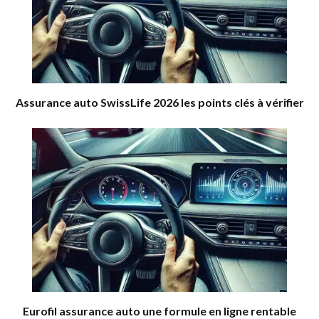
Assurance auto SwissLife 2026 les points clés à vérifier
Eurofil assurance auto une formule en ligne rentable