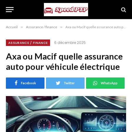
Accueil
»
Assurance / finance
»
Axa ou Macif quelle assurance auto pour véhicule électrique
6 décembre 2025
ASSURANCE / FINANCE
Axa ou Macif quelle assurance
auto pour véhicule électrique
Facebook
Twitter
WhatsApp