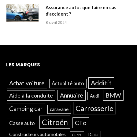
Assurance auto : que faire en cas
d’accident ?
8 avril 2024
LES MARQUES
Additif
Achat voiture
Actualité auto
Annuaire
BMW
Aide à la conduite
Audi
Carrosserie
Camping car
caravane
Citroën
Clio
Casse auto
Constructeurs automobiles
Dacia
Cupra