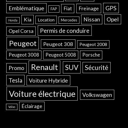
GPS
Emblématique
Freinage
Fiat
FAP
Opel
Nissan
Kia
Location
Mercedes
Honda
Permis de conduire
Opel Corsa
Peugeot
Peugeot 308
Peugeot 2008
Peugeot 3008
Peugeot 5008
Porsche
Renault
SUV
Sécurité
Promo
Tesla
Voiture Hybride
Voiture électrique
Volkswagen
Éclairage
Volvo