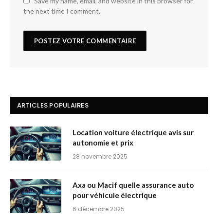
Save my name, email, and website in this browser for
the next time I comment.
ARTICLES POPULAIRES
Location voiture électrique avis sur
autonomie et prix
28 novembre 2025
Axa ou Macif quelle assurance auto
pour véhicule électrique
6 décembre 2025