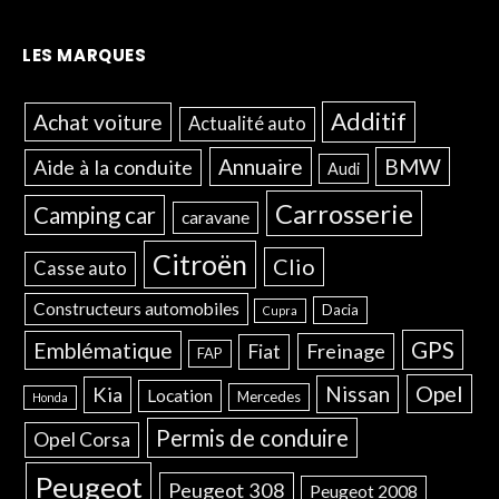
LES MARQUES
Additif
Achat voiture
Actualité auto
Annuaire
BMW
Aide à la conduite
Audi
Carrosserie
Camping car
caravane
Citroën
Clio
Casse auto
Constructeurs automobiles
Dacia
Cupra
GPS
Emblématique
Freinage
Fiat
FAP
Opel
Nissan
Kia
Location
Mercedes
Honda
Permis de conduire
Opel Corsa
Peugeot
Peugeot 308
Peugeot 2008