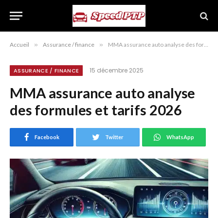
Accueil
»
Assurance / finance
»
MMA assurance auto analyse des formules et tarifs 2026
15 décembre 2025
ASSURANCE / FINANCE
MMA assurance auto analyse
des formules et tarifs 2026
Facebook
Twitter
WhatsApp