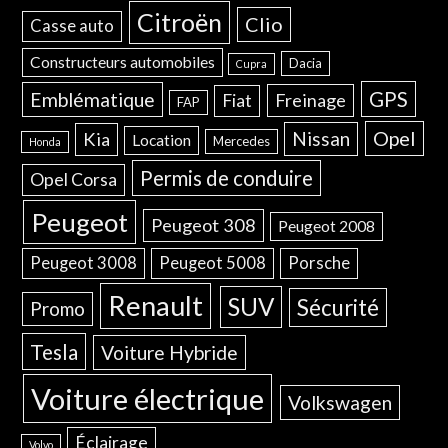
Citroën
Clio
Casse auto
Constructeurs automobiles
Dacia
Cupra
GPS
Emblématique
Freinage
Fiat
FAP
Opel
Nissan
Kia
Location
Mercedes
Honda
Permis de conduire
Opel Corsa
Peugeot
Peugeot 308
Peugeot 2008
Peugeot 3008
Peugeot 5008
Porsche
Renault
SUV
Sécurité
Promo
Tesla
Voiture Hybride
Voiture électrique
Volkswagen
Éclairage
Volvo