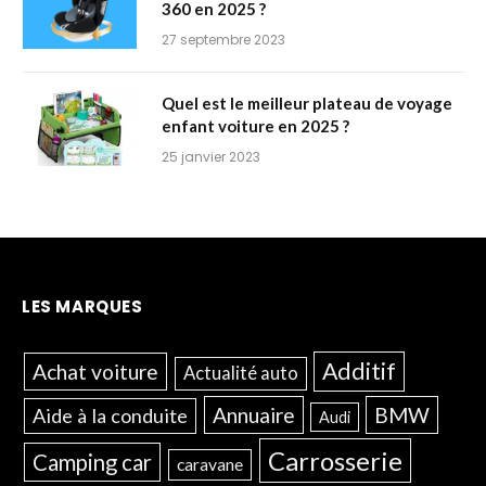
360 en 2025 ?
27 septembre 2023
Quel est le meilleur plateau de voyage
enfant voiture en 2025 ?
25 janvier 2023
LES MARQUES
Additif
Achat voiture
Actualité auto
Annuaire
BMW
Aide à la conduite
Audi
Carrosserie
Camping car
caravane