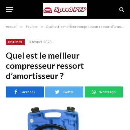
Accueil
»
Equiper
»
Quel est le meilleur compresseur ressort d’amortisseur ?
9 février 2023
EQUIPER
Quel est le meilleur
compresseur ressort
d’amortisseur ?
Facebook
Twitter
WhatsApp