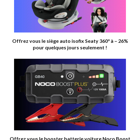
Offrez vous le siège auto isofix Seaty 360° à – 26%
pour quelques jours seulement !
Offrez vous le booster batterie voiture Noco Boost