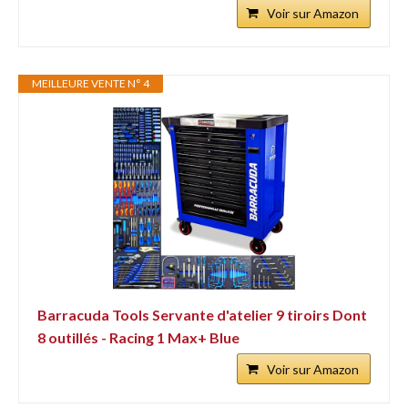
Voir sur Amazon
MEILLEURE VENTE N° 4
Barracuda Tools Servante d'atelier 9 tiroirs Dont
8 outillés - Racing 1 Max+ Blue
Voir sur Amazon