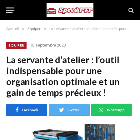
Accueil
»
Equiper
»
La servante d’atelier : l’outil indispensable pour une organisation optimale et un gain de temps précieux !
18 septembre 2023
EQUIPER
La servante d’atelier : l’outil
indispensable pour une
organisation optimale et un
gain de temps précieux !
Facebook
Twitter
WhatsApp