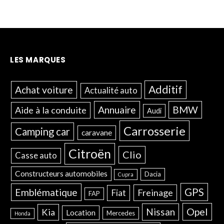
LES MARQUES
Additif
Achat voiture
Actualité auto
Annuaire
BMW
Aide à la conduite
Audi
Carrosserie
Camping car
caravane
Citroën
Clio
Casse auto
Constructeurs automobiles
Dacia
Cupra
GPS
Emblématique
Freinage
Fiat
FAP
Opel
Nissan
Kia
Location
Mercedes
Honda