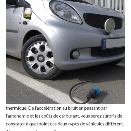
Conduire une voiture électrique vs une voiture thermique :
découvrez les différences surprenantes ! Dans cet article,
nous allons explorer les principales différences entre la
conduite d’une voiture électrique et celle d’une voiture
thermique. De l’accélération au bruit en passant par
l’autonomie et les coûts de carburant, vous serez surpris de
constater à quel point ces deux types de véhicules diffèrent.