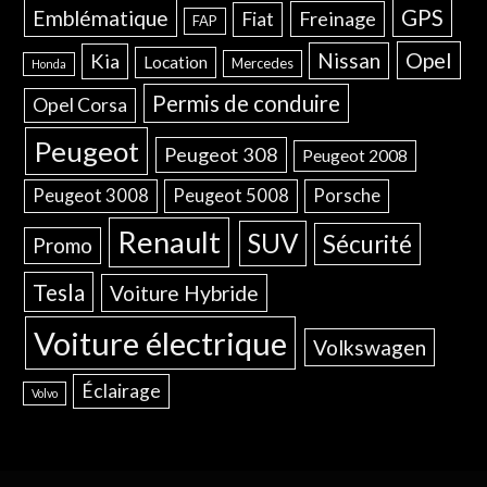
GPS
Emblématique
Freinage
Fiat
FAP
Opel
Nissan
Kia
Location
Mercedes
Honda
Permis de conduire
Opel Corsa
Peugeot
Peugeot 308
Peugeot 2008
Peugeot 3008
Peugeot 5008
Porsche
Renault
SUV
Sécurité
Promo
Tesla
Voiture Hybride
Voiture électrique
Volkswagen
Éclairage
Volvo