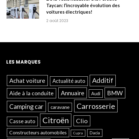
Taycan: l’incroyable évolution des
voitures électriques!
2 août 2023
LES MARQUES
Additif
Achat voiture
Actualité auto
Annuaire
BMW
Aide à la conduite
Audi
Carrosserie
Camping car
caravane
Citroën
Clio
Casse auto
Constructeurs automobiles
Dacia
Cupra