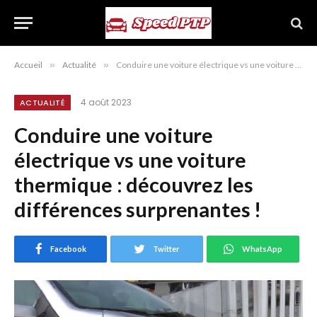
Accueil
»
Actualité
»
Conduire une voiture électrique vs une voiture thermique : découvrez les différences surprenantes !
4 août 2023
ACTUALITÉ
Conduire une voiture
électrique vs une voiture
thermique : découvrez les
différences surprenantes !
Facebook
Twitter
WhatsApp