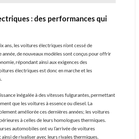
ectriques : des performances qui
ix ans, les voitures électriques n’ont cessé de
 année, de nouveaux modèles sont conçus pour offrir
onomie, répondant ainsi aux exigences des
tures électriques est donc en marche et les
.
uissance inégalée à des vitesses fulgurantes, permettant
ement que les voitures à essence ou diesel. La
ablement améliorée ces dernières années; les voitures
périeures à celles de leurs homologues thermiques.
rses automobiles ont vu l’arrivée de voitures
ainsi de rivaliser avec leurs rivales thermiques.