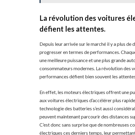
La révolution des voitures él
défient les attentes.
Depuis leur arrivée sur le marché il y a plus de d
progresser en termes de performances. Chaque
une meilleure puissance et une plus grande aut
consommateurs modernes. La révolution des voi
performances défient bien souvent les attentes
En effet, les moteurs électriques offrent une p
aux voitures électriques d’accélérer plus rapid
technologie des batteries s’est aussi considér
peuvent maintenant parcourir des distances su
C’est donc sans surprise que de nombreuses cou
électriques ces derniers temps, leur permettant 