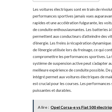
Les voitures électriques sont en train de révol
performances sportives jamais vues auparavan
rapides et une accélération fulgurante, les voi
de conduite enthousiasmantes. Les batteries à 
permettent aux conducteurs d’atteindre des vi
d’énergie. Les freins à récupération dynamiqu
de l’énergie utilisée lors du freinage, ce qui c
compromettre les performances sportives. La te
système de suspension active peut s’adapter aux
meilleure expérience de conduite possible. De 
intégré permet aux voitures électriques de mai
est crucial pour les courses. Les performances 
puissantes et durables.
A lire :
Opel Corsa-e vs Fiat 500 électriqu