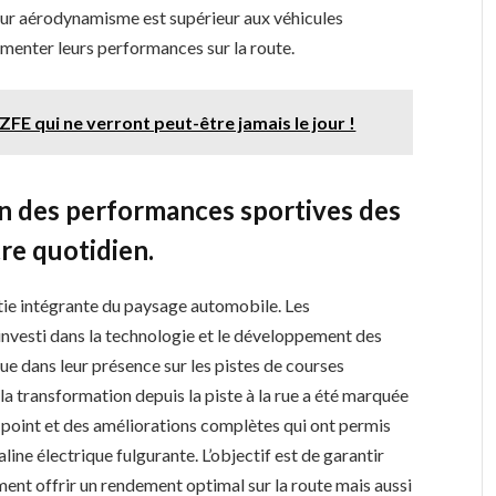
leur aérodynamisme est supérieur aux véhicules
gmenter leurs performances sur la route.
ZFE qui ne verront peut-être jamais le jour !
tion des performances sportives des
re quotidien.
tie intégrante du paysage automobile. Les
investi dans la technologie et le développement des
ue dans leur présence sur les pistes de courses
 la transformation depuis la piste à la rue a été marquée
 point et des améliorations complètes qui ont permis
line électrique fulgurante. L’objectif est de garantir
ment offrir un rendement optimal sur la route mais aussi