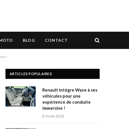
MOTO
BLOG
CONTACT
ues !
ARTICLES POPULAIRES
Renault intègre Waze à ses
véhicules pour une
expérience de conduite
immersive !
6 mars 2023