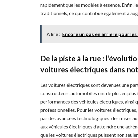
rapidement que les modèles à essence. Enfin, 
traditionnels, ce qui contribue également à au
A lire :
Encore un pas en arrière pour les 
De la piste à la rue : l’évolu
voitures électriques dans not
Les voitures électriques sont devenues une par
constructeurs automobiles ont de plus en plus 
performances des véhicules électriques, ainsi q
professionnelles. Pour les voitures électriques,
par des avancées technologiques, des mises au
aux véhicules électriques d’atteindre une adréna
que les voitures électriques puissent non seule