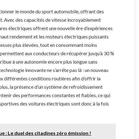
utionner le monde du sport automobile, offrant des
t. Avec des capacités de vitesse incroyablement
tures électriques offrent une nouvelle ère d’expériences
haut rendement et les moteurs électriques puissants
tesses plus élevées, tout en consommant moins
e permettent aux conducteurs de récupérer jusqu’à 30 %
ontribue à une autonomie encore plus longue sans
chnologie innovante ne s’arrête pas là : un nouveau
 différentes conditions routières afin d’offrir la
plus, la présence d’un système de refroidissement
ntenir des performances constantes et fiables, ce qui
sportives des voitures électriques sont donc à la fois
e : Le duel des citadines zéro émission !