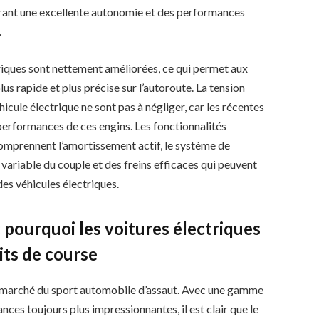
offrant une excellente autonomie et des performances
.
riques sont nettement améliorées, ce qui permet aux
 rapide et plus précise sur l’autoroute. La tension
hicule électrique ne sont pas à négliger, car les récentes
performances de ces engins. Les fonctionnalités
omprennent l’amortissement actif, le système de
 variable du couple et des freins efficaces qui peuvent
es véhicules électriques.
: pourquoi les voitures électriques
its de course
e marché du sport automobile d’assaut. Avec une gamme
nces toujours plus impressionnantes, il est clair que le