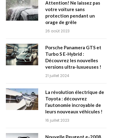
Attention! Ne laissez pas
votre voiture sans
protection pendant un
orage de grêle
26 août 2023
Porsche Panamera GTS et
Turbo S E-Hybrid :
Découvrez les nouvelles
versions ultra-luxueuses !
21 juillet 2024
La révolution électrique de
Toyota : découvrez
l’autonomie incroyable de
leurs nouveaux véhicules !
16 juillet 2023
Nouvelle Peugeot e-2008