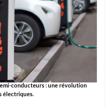
int de révolutionner l’industrie automobile avec des
nombreuses avancées sont à prévoir dans ce domaine,
teries à l’intégration de l’intelligence artificielle dans
d’accroître l’autonomie des voitures électriques, de
ur efficacité énergétique. De plus, les voitures
dotées de fonctionnalités avancées telles que la
semi-conducteurs : une révolution
 électriques.