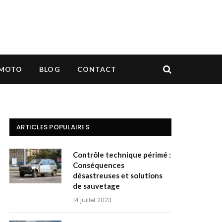
MOTO
BLOG
CONTACT
ARTICLES POPULAIRES
Contrôle technique périmé :
Conséquences
désastreuses et solutions
de sauvetage
14 juillet 2023