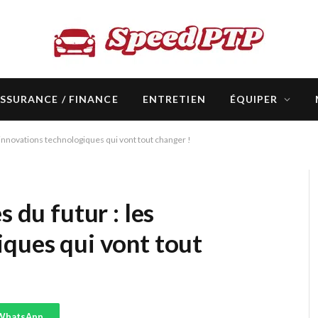
SSURANCE / FINANCE
ENTRETIEN
ÉQUIPER
s innovations technologiques qui vont tout changer !
s du futur : les
iques qui vont tout
WhatsApp