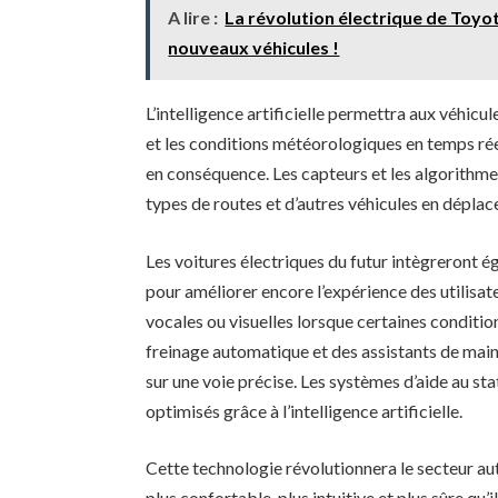
A lire :
La révolution électrique de Toyo
nouveaux véhicules !
L’intelligence artificielle permettra aux véhic
et les conditions météorologiques en temps ré
en conséquence. Les capteurs et les algorithme
types de routes et d’autres véhicules en dépla
Les voitures électriques du futur intègreront é
pour améliorer encore l’expérience des utilisat
vocales ou visuelles lorsque certaines conditi
freinage automatique et des assistants de maint
sur une voie précise. Les systèmes d’aide au st
optimisés grâce à l’intelligence artificielle.
Cette technologie révolutionnera le secteur au
plus confortable, plus intuitive et plus sûre qu’