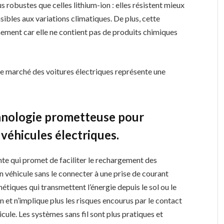
s robustes que celles lithium-ion : elles résistent mieux
ibles aux variations climatiques. De plus, cette
nement car elle ne contient pas de produits chimiques
 le marché des voitures électriques représente une
echnologie prometteuse pour
 véhicules électriques.
nte qui promet de faciliter le rechargement des
un véhicule sans le connecter à une prise de courant
tiques qui transmettent l’énergie depuis le sol ou le
on et n’implique plus les risques encourus par le contact
icule. Les systèmes sans fil sont plus pratiques et