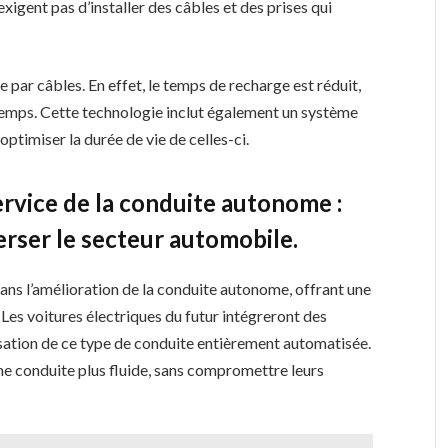
xigent pas d’installer des câbles et des prises qui
e par câbles. En effet, le temps de recharge est réduit,
e temps. Cette technologie inclut également un système
optimiser la durée de vie de celles-ci.
 service de la conduite autonome :
erser le secteur automobile.
l dans l’amélioration de la conduite autonome, offrant une
 Les voitures électriques du futur intégreront des
isation de ce type de conduite entièrement automatisée.
une conduite plus fluide, sans compromettre leurs