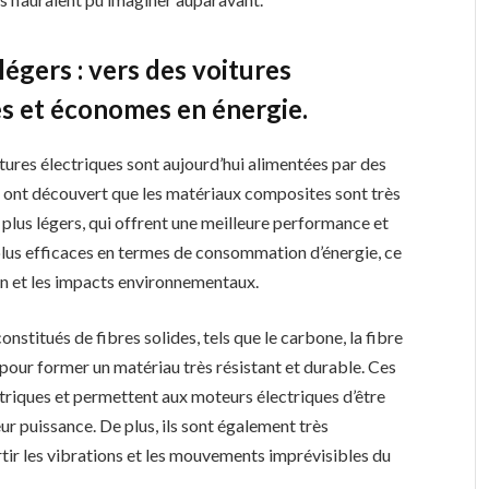
égers : vers des voitures
s et économes en énergie.
ures électriques sont aujourd’hui alimentées par des
s ont découvert que les matériaux composites sont très
t plus légers, qui offrent une meilleure performance et
 plus efficaces en termes de consommation d’énergie, ce
tion et les impacts environnementaux.
titués de fibres solides, tels que le carbone, la fibre
es pour former un matériau très résistant et durable. Ces
ctriques et permettent aux moteurs électriques d’être
eur puissance. De plus, ils sont également très
tir les vibrations et les mouvements imprévisibles du