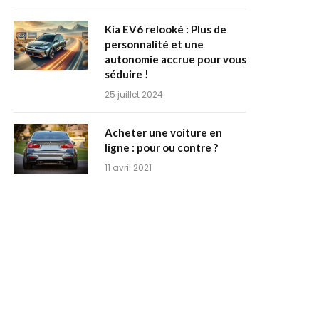
Kia EV6 relooké : Plus de
personnalité et une
autonomie accrue pour vous
séduire !
25 juillet 2024
Acheter une voiture en
ligne : pour ou contre ?
11 avril 2021