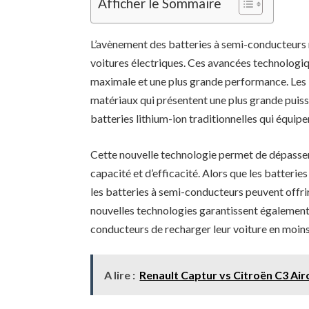
Afficher le Sommaire
L’avènement des batteries à semi-conducteurs 
voitures électriques. Ces avancées technologi
maximale et une plus grande performance. Les
matériaux qui présentent une plus grande puiss
batteries lithium-ion traditionnelles qui équipe
Cette nouvelle technologie permet de dépasser 
capacité et d’efficacité. Alors que les batterie
les batteries à semi-conducteurs peuvent offrir 
nouvelles technologies garantissent également
conducteurs de recharger leur voiture en moins
A lire :
Renault Captur vs Citroën C3 Airc