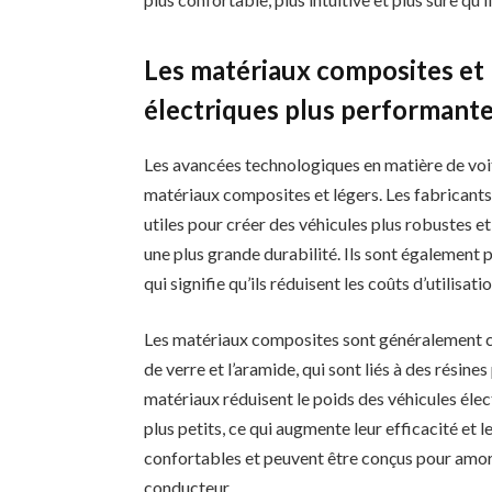
Les matériaux composites et l
électriques plus performante
Les avancées technologiques en matière de voit
matériaux composites et légers. Les fabricant
utiles pour créer des véhicules plus robustes e
une plus grande durabilité. Ils sont également
qui signifie qu’ils réduisent les coûts d’utilisa
Les matériaux composites sont généralement cons
de verre et l’aramide, qui sont liés à des résin
matériaux réduisent le poids des véhicules éle
plus petits, ce qui augmente leur efficacité et l
confortables et peuvent être conçus pour amor
conducteur.