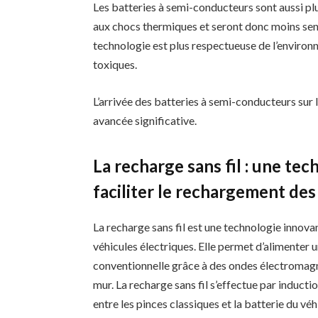
Les batteries à semi-conducteurs sont aussi plu
aux chocs thermiques et seront donc moins sens
technologie est plus respectueuse de l’environ
toxiques.
L’arrivée des batteries à semi-conducteurs sur
avancée significative.
La recharge sans fil : une t
faciliter le rechargement des
La recharge sans fil est une technologie innova
véhicules électriques. Elle permet d’alimenter 
conventionnelle grâce à des ondes électromagné
mur. La recharge sans fil s’effectue par inducti
entre les pinces classiques et la batterie du véh