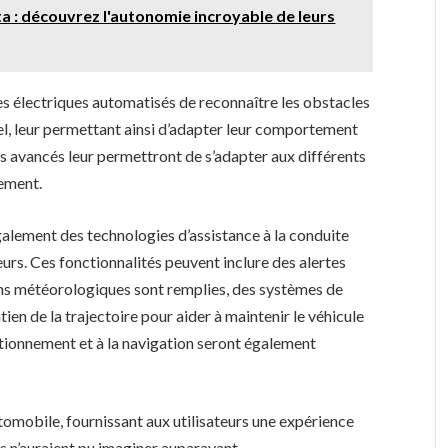
ta : découvrez l'autonomie incroyable de leurs
ules électriques automatisés de reconnaître les obstacles
el, leur permettant ainsi d’adapter leur comportement
s avancés leur permettront de s’adapter aux différents
cement.
galement des technologies d’assistance à la conduite
eurs. Ces fonctionnalités peuvent inclure des alertes
ons météorologiques sont remplies, des systèmes de
ien de la trajectoire pour aider à maintenir le véhicule
ationnement et à la navigation seront également
tomobile, fournissant aux utilisateurs une expérience
ils n’auraient pu imaginer auparavant.