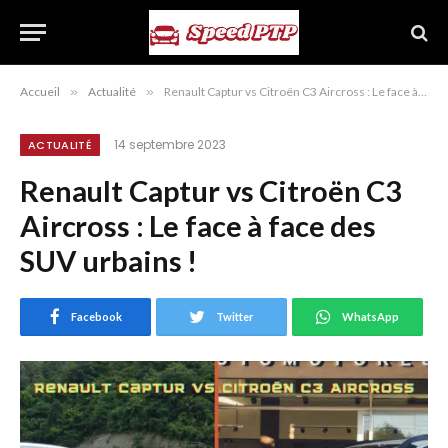
Accueil
»
Actualité
»
Renault Captur vs Citroën C3 Aircross : Le face à face des SUV urbains !
14 septembre 2023
ACTUALITÉ
Renault Captur vs Citroën C3
Aircross : Le face à face des
SUV urbains !
Facebook
Twitter
WhatsApp