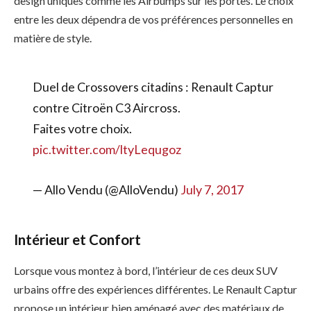
design uniques comme les Airbumps sur les portes. Le choix
entre les deux dépendra de vos préférences personnelles en
matière de style.
Duel de Crossovers citadins : Renault Captur
contre Citroën C3 Aircross.
Faites votre choix.
pic.twitter.com/ltyLequgoz
— Allo Vendu (@AlloVendu)
July 7, 2017
Intérieur et Confort
Lorsque vous montez à bord, l’intérieur de ces deux SUV
urbains offre des expériences différentes. Le Renault Captur
propose un intérieur bien aménagé avec des matériaux de