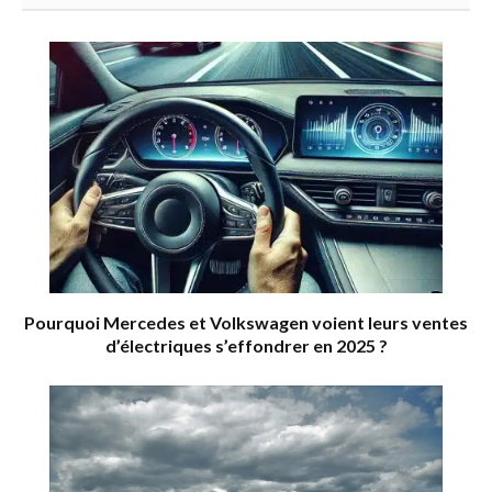
Pourquoi Mercedes et Volkswagen voient leurs ventes
d’électriques s’effondrer en 2025 ?