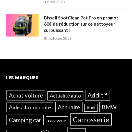
3 août 2023
Bissell SpotClean Pet Pro en promo :
60€ de réduction sur ce nettoyeur
surpuissant !
10 octobre 2023
LES MARQUES
Additif
Achat voiture
Actualité auto
Annuaire
BMW
Aide à la conduite
Audi
Carrosserie
Camping car
caravane