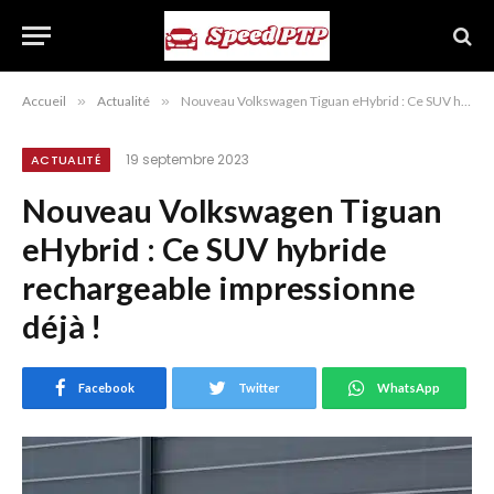
Accueil
»
Actualité
»
Nouveau Volkswagen Tiguan eHybrid : Ce SUV hybride rechargeable impressionne déjà !
19 septembre 2023
ACTUALITÉ
Nouveau Volkswagen Tiguan
eHybrid : Ce SUV hybride
rechargeable impressionne
déjà !
Facebook
Twitter
WhatsApp