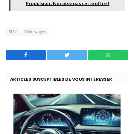
Propulsion : Ne ratez pas cette offre !
SUV
Volkswagen
Facebook
Twitter
WhatsApp
ARTICLES SUSCEPTIBLES DE VOUS INTÉRESSER