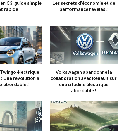
ën C3: guide simple
Les secrets d’économie et de
et rapide
performance révélés !
 Twingo électrique
Volkswagen abandonne la
 : Une révolution à
collaboration avec Renault sur
ix abordable !
une citadine électrique
abordable !