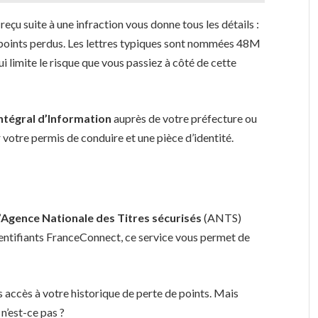
 reçu suite à une infraction vous donne tous les détails :
e points perdus. Les lettres typiques sont nommées 48M
i limite le risque que vous passiez à côté de cette
ntégral d’Information
auprès de votre préfecture ou
 votre permis de conduire et une pièce d’identité.
’
Agence Nationale des Titres sécurisés
(ANTS)
identifiants FranceConnect, ce service vous permet de
 accès à votre historique de perte de points. Mais
 n’est-ce pas ?