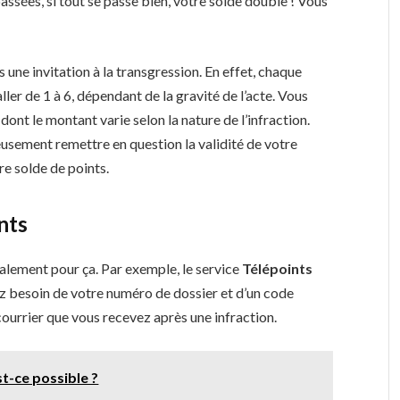
passées, si tout se passe bien, votre solde double ! Vous
s une invitation à la transgression. En effet, chaque
ler de 1 à 6, dépendant de la gravité de l’acte. Vous
, dont le montant varie selon la nature de l’infraction.
ieusement remettre en question la validité de votre
re solde de points.
nts
ialement pour ça. Par exemple, le service
Télépoints
rez besoin de votre numéro de dossier et d’un code
courrier que vous recevez après une infraction.
t-ce possible ?