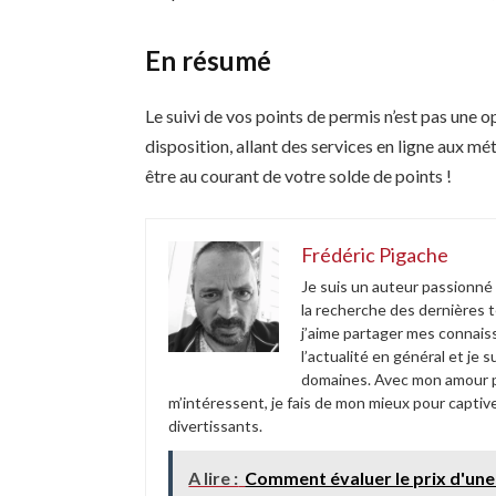
En résumé
Le suivi de vos points de permis n’est pas une op
disposition, allant des services en ligne aux mé
être au courant de votre solde de points !
Frédéric Pigache
Je suis un auteur passionné
la recherche des dernières 
j’aime partager mes connais
l’actualité en général et je
domaines. Avec mon amour po
m’intéressent, je fais de mon mieux pour captive
divertissants.
A lire :
Comment évaluer le prix d'une 