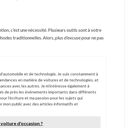
tion, c’est une nécessité. Plusieurs outils sont à votre
thodes traditionnelles. Alors, plus d’excuse pour ne pas
 d’automobile et de technologie. Je suis constamment à
tendances en matière de voitures et de technologies, et
sances avec les autres. Je m’intéresse également à
 suis de près les événements importants dans différents
ur l’écriture et ma passion pour les sujets qui
r mon public avec des articles informatifs et
voiture d'occasion ?