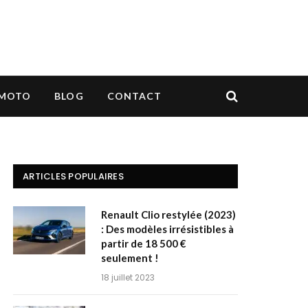
MOTO
BLOG
CONTACT
ARTICLES POPULAIRES
Renault Clio restylée (2023)
: Des modèles irrésistibles à
partir de 18 500 €
seulement !
18 juillet 2023