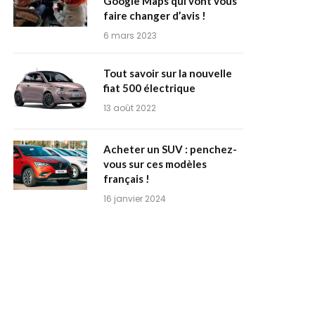
Google Maps qui vont vous
faire changer d’avis !
6 mars 2023
Tout savoir sur la nouvelle
fiat 500 électrique
13 août 2022
Acheter un SUV : penchez-
vous sur ces modèles
français !
16 janvier 2024