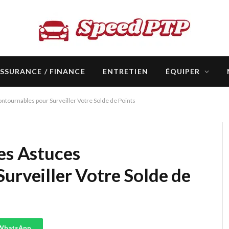
SSURANCE / FINANCE
ENTRETIEN
ÉQUIPER
ntournables pour Surveiller Votre Solde de Points
es Astuces
urveiller Votre Solde de
WhatsApp