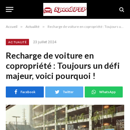
Accueil
»
Actualité
»
Recharge de voiture en copropriété : Toujours un défi majeur, voici pourquoi !
23 juillet 2024
ACTUALITÉ
Recharge de voiture en
copropriété : Toujours un défi
majeur, voici pourquoi !
Facebook
Twitter
WhatsApp