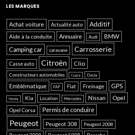
LES MARQUES
Additif
Achat voiture
Actualité auto
Annuaire
BMW
Aide à la conduite
Audi
Carrosserie
Camping car
caravane
Citroën
Clio
Casse auto
Constructeurs automobiles
Dacia
Cupra
GPS
Emblématique
Freinage
Fiat
FAP
Opel
Nissan
Kia
Location
Mercedes
Honda
Permis de conduire
Opel Corsa
Peugeot
Peugeot 308
Peugeot 2008