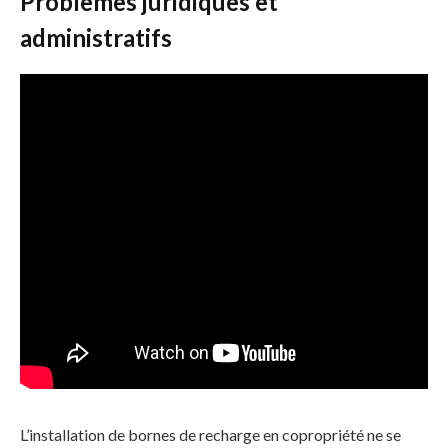
Problèmes juridiques et
administratifs
L’installation de bornes de recharge en copropriété ne se