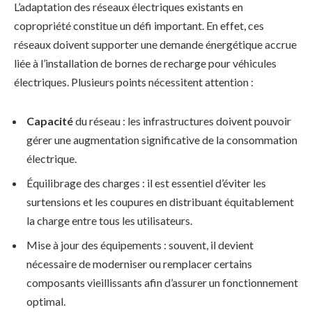
L’adaptation des réseaux électriques existants en
copropriété constitue un défi important. En effet, ces
réseaux doivent supporter une demande énergétique accrue
liée à l’installation de bornes de recharge pour véhicules
électriques. Plusieurs points nécessitent attention :
Capacité
du réseau : les infrastructures doivent pouvoir
gérer une augmentation significative de la consommation
électrique.
Équilibrage des charges : il est essentiel d’éviter les
surtensions et les coupures en distribuant équitablement
la charge entre tous les utilisateurs.
Mise à jour des équipements : souvent, il devient
nécessaire de moderniser ou remplacer certains
composants vieillissants afin d’assurer un fonctionnement
optimal.