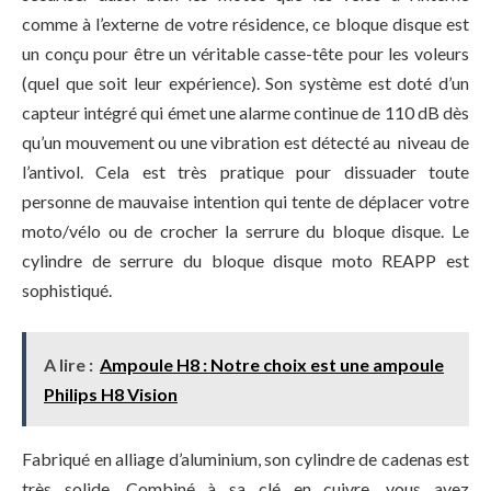
comme à l’externe de votre résidence, ce bloque disque est
un conçu pour être un véritable casse-tête pour les voleurs
(quel que soit leur expérience). Son système est doté d’un
capteur intégré qui émet une alarme continue de 110 dB dès
qu’un mouvement ou une vibration est détecté au niveau de
l’antivol. Cela est très pratique pour dissuader toute
personne de mauvaise intention qui tente de déplacer votre
moto/vélo ou de crocher la serrure du bloque disque. Le
cylindre de serrure du bloque disque moto REAPP est
sophistiqué.
A lire :
Ampoule H8 : Notre choix est une ampoule
Philips H8 Vision
Fabriqué en alliage d’aluminium, son cylindre de cadenas est
très solide. Combiné à sa clé en cuivre, vous avez