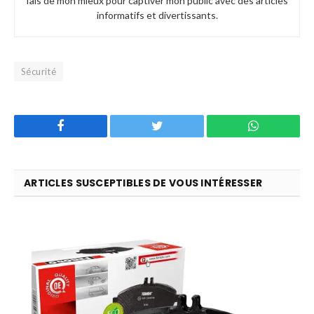
fais de mon mieux pour captiver mon public avec des articles
informatifs et divertissants.
Sécurité
Facebook
Twitter
WhatsApp
ARTICLES SUSCEPTIBLES DE VOUS INTÉRESSER