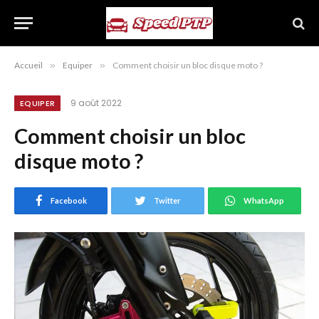
Accueil
»
Equiper
»
Comment choisir un bloc disque moto ?
9 août 2022
EQUIPER
Comment choisir un bloc
disque moto ?
Facebook
Twitter
WhatsApp