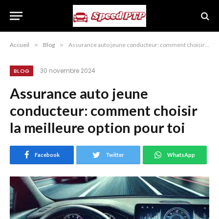
Accueil
»
Blog
»
Assurance auto jeune conducteur: comment choisir la meilleure option pour toi
30 novembre 2024
BLOG
Assurance auto jeune
conducteur: comment choisir
la meilleure option pour toi
Facebook
Twitter
WhatsApp