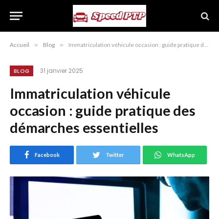
Accueil
»
Blog
»
Immatriculation véhicule occasion : guide pratique des démarches essentielles
31 janvier 2025
BLOG
Immatriculation véhicule
occasion : guide pratique des
démarches essentielles
Facebook
Twitter
WhatsApp