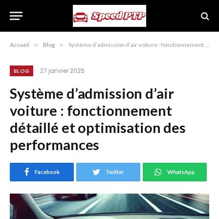
Accueil
»
Blog
»
Système d’admission d’air voiture : fonctionnement détaillé et optimisation des performances
27 janvier 2025
BLOG
Système d’admission d’air
voiture : fonctionnement
détaillé et optimisation des
performances
Facebook
Twitter
WhatsApp