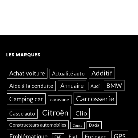
LES MARQUES
Additif
Achat voiture
Actualité auto
Annuaire
BMW
Aide à la conduite
Audi
Carrosserie
Camping car
caravane
Citroën
Clio
Casse auto
Constructeurs automobiles
Dacia
Cupra
GPS
Emblématique
Freinage
Fiat
FAP