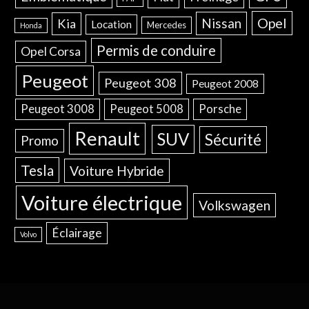
Opel
Nissan
Kia
Location
Mercedes
Honda
Permis de conduire
Opel Corsa
Peugeot
Peugeot 308
Peugeot 2008
Peugeot 3008
Peugeot 5008
Porsche
Renault
SUV
Sécurité
Promo
Tesla
Voiture Hybride
Voiture électrique
Volkswagen
Éclairage
Volvo