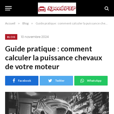
Accueil
»
Blog
»
Guide pratique : comment calculer la puissance chevaux de votre moteur
10 novembre 2024
BLOG
Guide pratique : comment
calculer la puissance chevaux
de votre moteur
Facebook
Twitter
WhatsApp