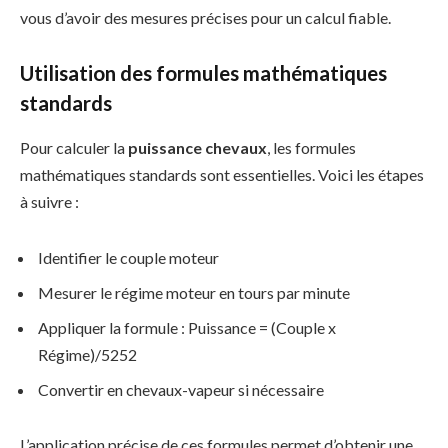
vous d’avoir des mesures précises pour un calcul fiable.
Utilisation des formules mathématiques
standards
Pour calculer la
puissance chevaux
, les formules
mathématiques standards sont essentielles. Voici les étapes
à suivre :
Identifier le couple moteur
Mesurer le régime moteur en tours par minute
Appliquer la formule : Puissance = (Couple x
Régime)/5252
Convertir en chevaux-vapeur si nécessaire
L’application précise de ces formules permet d’obtenir une