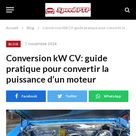
Accueil
»
Blog
»
Conversion kW CV: guide pratique pour convertir la puissance d’un moteur
7 novembre 2024
BLOG
Conversion kW CV: guide
pratique pour convertir la
puissance d’un moteur
Facebook
Twitter
WhatsApp