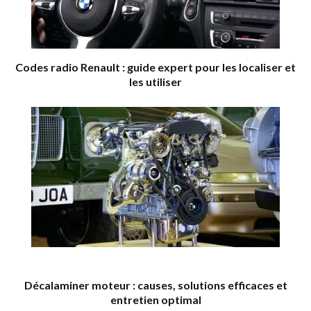
Codes radio Renault : guide expert pour les localiser et
les utiliser
Décalaminer moteur : causes, solutions efficaces et
entretien optimal