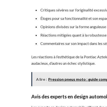
Critiques sévères sur l’originalité excessi
Éloges pour sa fonctionnalité et son espac
Opinions divisées sur la forme anguleuse
Réactions mitigées quant à la robustesse
Commentaires sur son impact dans les sér
Les réactions à l’esthétique de la Pontiac Azte
audacieux, d’autres un échec stylistique.
A lire :
Pression pneus moto : guide com
Avis des experts en design automo