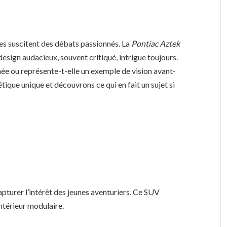
es suscitent des débats passionnés. La
Pontiac Aztek
design audacieux, souvent critiqué, intrigue toujours.
ée ou représente-t-elle un exemple de vision avant-
tique unique et découvrons ce qui en fait un sujet si
apturer l’intérêt des jeunes aventuriers. Ce SUV
ntérieur modulaire.