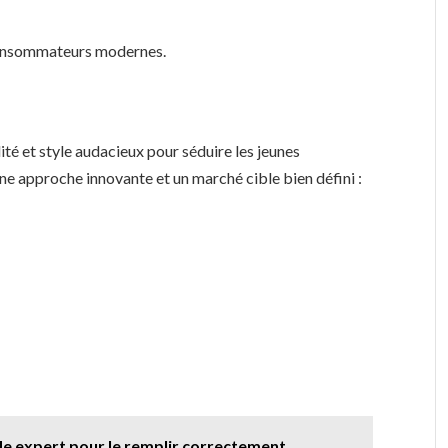
 consommateurs modernes.
té et style audacieux pour séduire les jeunes
ne approche innovante et un marché cible bien défini :
ide expert pour le remplir correctement