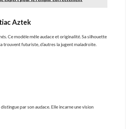
tiac Aztek
nés. Ce modèle mêle audace et originalité. Sa silhouette
a trouvent futuriste, d’autres la jugent maladroite.
distingue par son audace. Elle incarne une vision