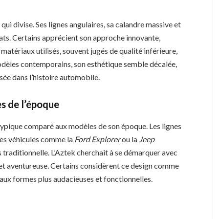
ui divise. Ses lignes angulaires, sa calandre massive et
ats. Certains apprécient son approche innovante,
matériaux utilisés, souvent jugés de qualité inférieure,
odèles contemporains, son esthétique semble décalée,
sée dans l’histoire automobile.
s de l’époque
atypique comparé aux modèles de son époque. Les lignes
 des véhicules comme la
Ford Explorer
ou la
Jeep
us traditionnelle. L’Aztek cherchait à se démarquer avec
e et aventureuse. Certains considèrent ce design comme
aux formes plus audacieuses et fonctionnelles.