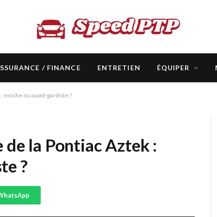
SSURANCE / FINANCE
ENTRETIEN
ÉQUIPER
k : moche ou avant-gardiste ?
 de la Pontiac Aztek :
te ?
WhatsApp