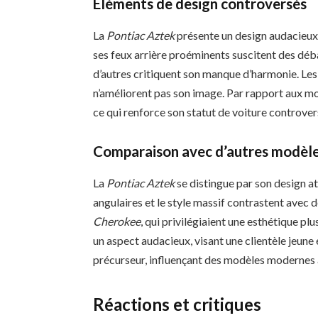
Éléments de design controversés
La
Pontiac Aztek
présente un design audacieux q
ses feux arrière proéminents suscitent des déb
d’autres critiquent son manque d’harmonie. Les 
n’améliorent pas son image. Par rapport aux m
ce qui renforce son statut de voiture controver
Comparaison avec d’autres modèle
La
Pontiac Aztek
se distingue par son design 
angulaires et le style massif contrastent avec
Cherokee
, qui privilégiaient une esthétique pl
un aspect audacieux, visant une clientèle jeun
précurseur, influençant des modèles modernes 
Réactions et critiques