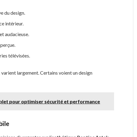
ve du design.
e intérieur.
 et audacieuse.
 perçue.
ies télévisées.
k varient largement. Certains voient un design
plet pour optimiser sécurité et performance
bile