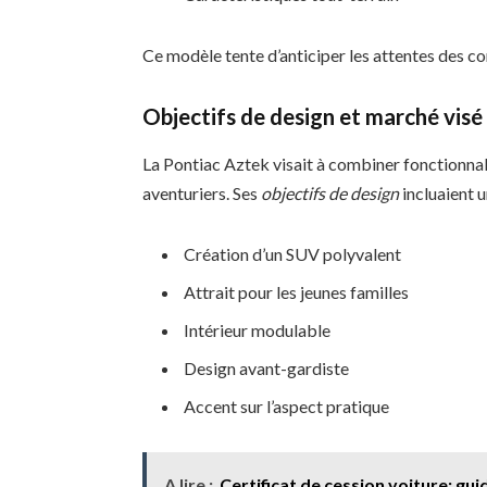
Ce modèle tente d’anticiper les attentes des
Objectifs de design et marché visé
La Pontiac Aztek visait à combiner fonctionnali
aventuriers. Ses
objectifs de design
incluaient u
Création d’un SUV polyvalent
Attrait pour les jeunes familles
Intérieur modulable
Design avant-gardiste
Accent sur l’aspect pratique
A lire :
Certificat de cession voiture: gu