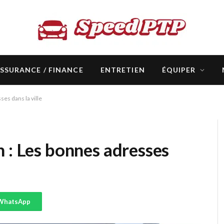
SSURANCE / FINANCE
ENTRETIEN
ÉQUIPER
es dans la ville
 : Les bonnes adresses
WhatsApp