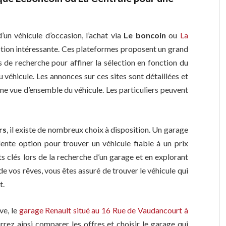
’un véhicule d’occasion, l’achat via
Le boncoin
ou
La
tion intéressante. Ces plateformes proposent un grand
s de recherche pour affiner la sélection en fonction du
 véhicule. Les annonces sur ces sites sont détaillées et
 vue d’ensemble du véhicule. Les particuliers peuvent
rs
, il existe de nombreux choix à disposition. Un garage
lente option pour trouver un véhicule fiable à un prix
s clés lors de la recherche d’un garage et en explorant
de vos rêves, vous êtes assuré de trouver le véhicule qui
t.
ve, le
garage Renault situé au 16 Rue de Vaudancourt à
rez ainsi comparer les offres et choisir le garage qui