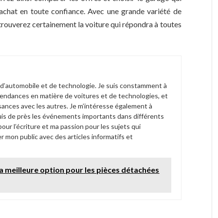
achat en toute confiance. Avec une grande variété de
 trouverez certainement la voiture qui répondra à toutes
 d’automobile et de technologie. Je suis constamment à
tendances en matière de voitures et de technologies, et
sances avec les autres. Je m’intéresse également à
 suis de près les événements importants dans différents
ur l’écriture et ma passion pour les sujets qui
r mon public avec des articles informatifs et
la meilleure option pour les pièces détachées