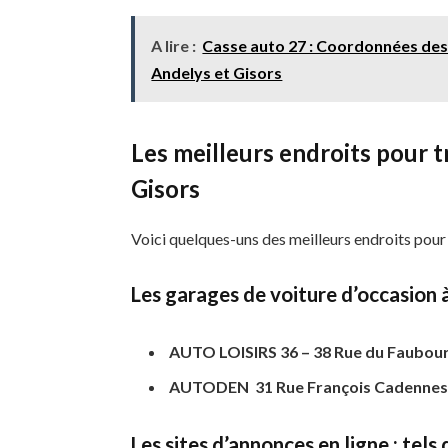
A lire :
Casse auto 27 : Coordonnées des 
Andelys et Gisors
Les meilleurs endroits pour t
Gisors
Voici quelques-uns des meilleurs endroits pour 
Les garages de voiture d’occasion 
AUTO LOISIRS
36 – 38 Rue du Faubour
AUTODEN 31 Rue François Cadennes à 
Les sites d’annonces en ligne : tel