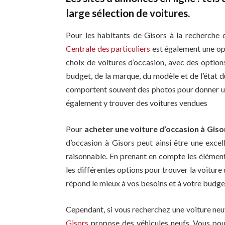
large sélection de voitures.
Pour les habitants de Gisors à la recherche d
Centrale des particuliers
est également une op
choix de voitures d’occasion, avec des option
budget, de la marque, du modèle et de l’état du
comportent souvent des photos pour donner une
également y trouver des voitures vendues
Pour
acheter une voiture d’occasion à Giso
d’occasion à Gisors peut ainsi être une excel
raisonnable. En prenant en compte les élément
les différentes options pour trouver la voiture 
répond le mieux à vos besoins et à votre budge
Cependant, si vous recherchez une voiture neu
Gisors
propose des véhicules neufs. Vous pour