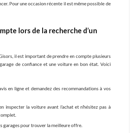
er. Pour une occasion récente il est même possible de
mpte lors de la recherche d’un
Gisors, il est important de prendre en compte plusieurs
garage de confiance et une voiture en bon état. Voici
 avis en ligne et demandez des recommandations à vos
en inspecter la voiture avant l’achat et n’hésitez pas à
complet.
ts garages pour trouver la meilleure offre.