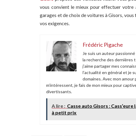
vous convient le mieux pour effectuer votre 
garages et de choix de voitures à Gisors, vous
vos exigences.
Frédéric Pigache
Je suis un auteur passionné
la recherche des dernières 
j’aime partager mes connais
l’actualité en général et je
domaines. Avec mon amour po
m’intéressent, je fais de mon mieux pour captive
divertissants.
A lire :
Casse auto Gisors : Cass’eure 
à petit prix