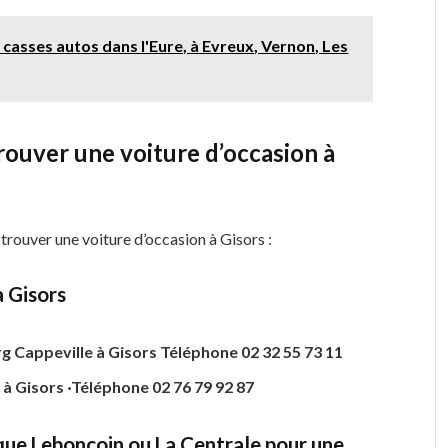
casses autos dans l'Eure, à Evreux, Vernon, Les
rouver une voiture d’occasion à
trouver une voiture d’occasion à Gisors :
à Gisors
g Cappeville à Gisors Téléphone 02 32 55 73 11
Gisors ·Téléphone 02 76 79 92 87
s que Leboncoin ou La Centrale pour une