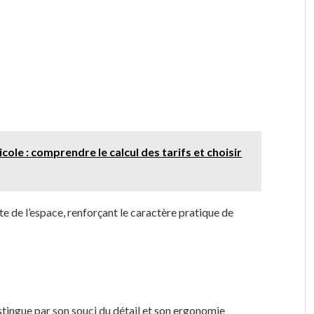
ole : comprendre le calcul des tarifs et choisir
te de l’espace, renforçant le caractère pratique de
istingue par son souci du détail et son ergonomie