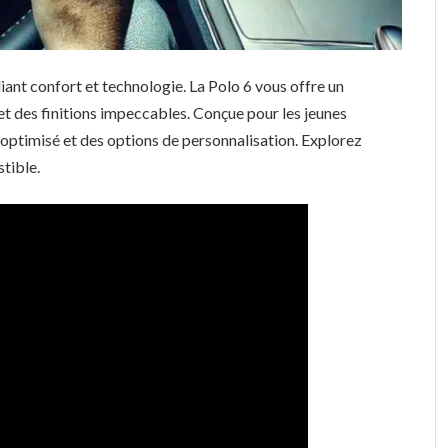
ant confort et technologie. La Polo 6 vous offre un
 et des finitions impeccables. Conçue pour les jeunes
 optimisé et des options de personnalisation. Explorez
stible.