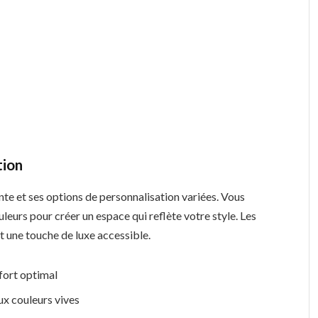
tion
gante et ses options de personnalisation variées. Vous
leurs pour créer un espace qui reflète votre style. Les
nt une touche de luxe accessible.
nfort optimal
ux couleurs vives