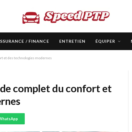
SSURANCE / FINANCE
ENTRETIEN
ÉQUIPER
fort et des technologies modernes
uide complet du confort et
ernes
WhatsApp