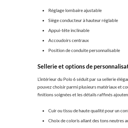
Réglage lombaire ajustable
Siège conducteur à hauteur réglable
Appui-tête inclinable
Accoudoirs centraux
Position de conduite personnalisable
Sellerie et options de personnalisa
L’intérieur du Polo 6 séduit par sa sellerie élé
pouvez choisir parmi plusieurs matériaux et cou
finitions soignées et les détails raffinés ajoute
Cuir ou tissu de haute qualité pour un co
Choix de coloris allant des tons neutres a