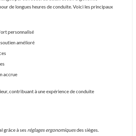
 pour de longues heures de conduite. Voici les principaux
fort personnalisé
 soutien amélioré
nces
des
on accrue
ieur, contribuant à une expérience de conduite
al grâce à ses
réglages ergonomiques
des sièges.