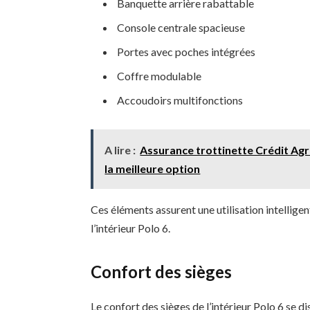
Banquette arrière rabattable
Console centrale spacieuse
Portes avec poches intégrées
Coffre modulable
Accoudoirs multifonctions
A lire :
Assurance trottinette Crédit Agric
la meilleure option
Ces éléments assurent une utilisation intelligen
l’intérieur Polo 6.
Confort des sièges
Le confort des sièges de l’intérieur Polo 6 se d