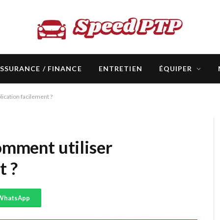
SSURANCE / FINANCE
ENTRETIEN
ÉQUIPER
lication facilement ?
Comment utiliser
t ?
WhatsApp