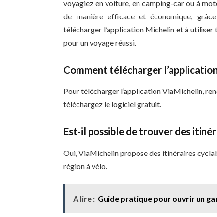
voyagiez en voiture, en camping-car ou à moto
de manière efficace et économique, grâce 
télécharger l’application Michelin et à utiliser 
pour un voyage réussi.
Comment télécharger l’application
Pour télécharger l’application ViaMichelin, re
téléchargez le logiciel gratuit.
Est-il possible de trouver des itiné
Oui, ViaMichelin propose des itinéraires cyclab
région à vélo.
A lire :
Guide pratique pour ouvrir un ga