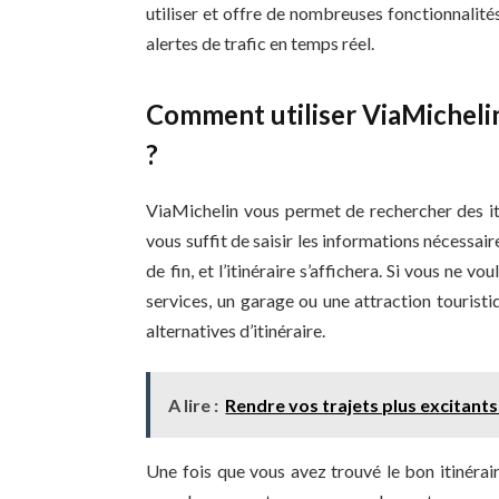
utiliser et offre de nombreuses fonctionnalités
alertes de trafic en temps réel.
Comment utiliser ViaMichelin
?
ViaMichelin vous permet de rechercher des itiné
vous suffit de saisir les informations nécessai
de fin, et l’itinéraire s’affichera. Si vous ne 
services, un garage ou une attraction touristi
alternatives d’itinéraire.
A lire :
Rendre vos trajets plus excitants
Une fois que vous avez trouvé le bon itinérair