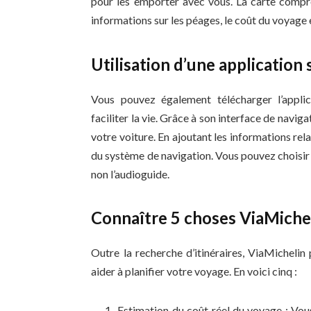
pour les emporter avec vous. La carte compren
informations sur les péages, le coût du voyage 
Utilisation d’une applicatio
Vous pouvez également télécharger l’appli
faciliter la vie. Grâce à son interface de navig
votre voiture. En ajoutant les informations rela
du système de navigation. Vous pouvez choisir le
non l’audioguide.
Connaître 5 choses ViaMiche
Outre la recherche d’itinéraires, ViaMichelin
aider à planifier votre voyage. En voici cinq :
Estimation du coût réel du voyage : Vous