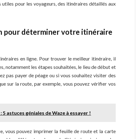
 utiles pour les voyageurs, des itinéraires détaillés aux
 pour déterminer votre itinéraire
raires en ligne. Pour trouver le meilleur itinéraire, il
res, notamment les étapes souhaitées, le lieu de début et
voulez pas payer de péage ou si vous souhaitez visiter des
que sur la route, par exemple, vous pouvez vérifier vos
 : 5 astuces géniales de Waze à essayer !
e, vous pouvez imprimer la feuille de route et la carte