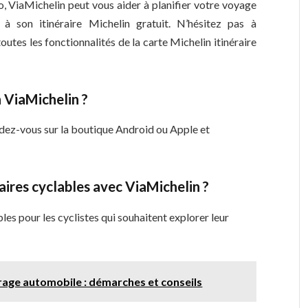
, ViaMichelin peut vous aider à planifier votre voyage
à son itinéraire Michelin gratuit. N’hésitez pas à
toutes les fonctionnalités de la carte Michelin itinéraire
 ViaMichelin ?
ndez-vous sur la boutique Android ou Apple et
raires cyclables avec ViaMichelin ?
les pour les cyclistes qui souhaitent explorer leur
rage automobile : démarches et conseils