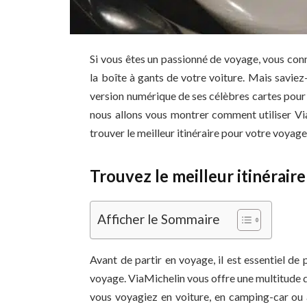
Si vous êtes un passionné de voyage, vous con
la boîte à gants de votre voiture. Mais savie
version numérique de ses célèbres cartes pour vo
nous allons vous montrer comment utiliser Via
trouver le meilleur itinéraire pour votre voyage
Trouvez le meilleur itinérair
Afficher le Sommaire
Avant de partir en voyage, il est essentiel de p
voyage. ViaMichelin vous offre une multitude d’
vous voyagiez en voiture, en camping-car ou 