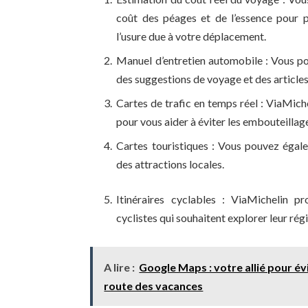
coût des péages et de l’essence pour
l’usure due à votre déplacement.
Manuel d’entretien automobile : Vous po
des suggestions de voyage et des articles 
Cartes de trafic en temps réel : ViaMiche
pour vous aider à éviter les embouteillag
Cartes touristiques : Vous pouvez égal
des attractions locales.
Itinéraires cyclables : ViaMichelin p
cyclistes qui souhaitent explorer leur régi
A lire :
Google Maps : votre allié pour évi
route des vacances