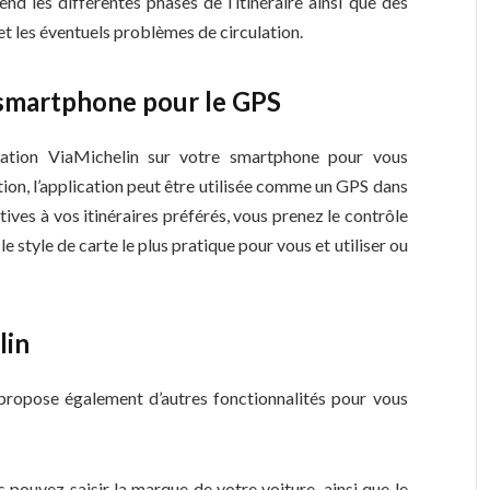
d les différentes phases de l’itinéraire ainsi que des
et les éventuels problèmes de circulation.
n smartphone pour le GPS
cation ViaMichelin sur votre smartphone pour vous
ation, l’application peut être utilisée comme un GPS dans
tives à vos itinéraires préférés, vous prenez le contrôle
 style de carte le plus pratique pour vous et utiliser ou
lin
 propose également d’autres fonctionnalités pour vous
 pouvez saisir la marque de votre voiture, ainsi que le