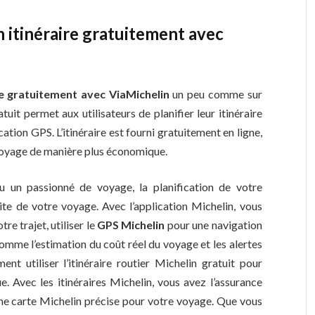
on itinéraire gratuitement avec
ire gratuitement avec ViaMichelin
un peu comme sur
atuit permet aux utilisateurs de planifier leur itinéraire
cation GPS. L’itinéraire est fourni gratuitement en ligne,
 voyage de manière plus économique.
 un passionné de voyage, la planification de votre
ssite de votre voyage. Avec l’application Michelin, vous
re trajet, utiliser le
GPS Michelin
pour une navigation
 comme l’estimation du coût réel du voyage et les alertes
t utiliser l’itinéraire routier Michelin gratuit pour
 Avec les itinéraires Michelin, vous avez l’assurance
’une carte Michelin précise pour votre voyage. Que vous