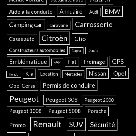
Annuaire
BMW
Aide à la conduite
Audi
Carrosserie
Camping car
caravane
Citroën
Clio
Casse auto
Constructeurs automobiles
Dacia
Cupra
GPS
Emblématique
Freinage
Fiat
FAP
Opel
Nissan
Kia
Location
Mercedes
Honda
Permis de conduire
Opel Corsa
Peugeot
Peugeot 308
Peugeot 2008
Peugeot 3008
Peugeot 5008
Porsche
Renault
SUV
Sécurité
Promo