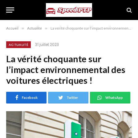
Accueil
»
Actualité
»
La vérité choquante sur l’impact environnemental des voitures électriques !
31 juillet 2023
ACTUALITÉ
La vérité choquante sur
l’impact environnemental des
voitures électriques !
Facebook
Twitter
WhatsApp