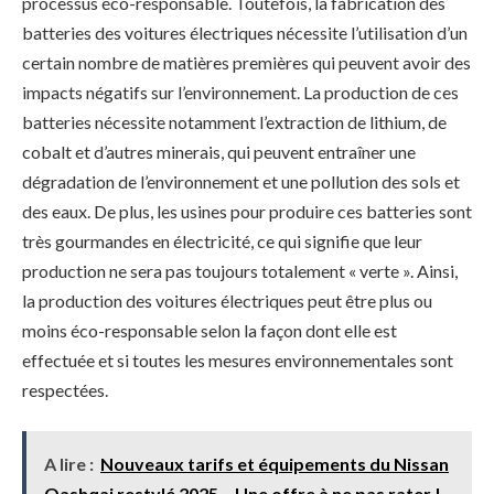
processus éco-responsable. Toutefois, la fabrication des
batteries des voitures électriques nécessite l’utilisation d’un
certain nombre de matières premières qui peuvent avoir des
impacts négatifs sur l’environnement. La production de ces
batteries nécessite notamment l’extraction de lithium, de
cobalt et d’autres minerais, qui peuvent entraîner une
dégradation de l’environnement et une pollution des sols et
des eaux. De plus, les usines pour produire ces batteries sont
très gourmandes en électricité, ce qui signifie que leur
production ne sera pas toujours totalement « verte ». Ainsi,
la production des voitures électriques peut être plus ou
moins éco-responsable selon la façon dont elle est
effectuée et si toutes les mesures environnementales sont
respectées.
A lire :
Nouveaux tarifs et équipements du Nissan
Qashqai restylé 2025 – Une offre à ne pas rater !