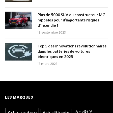
Plus de 5000 SUV du constructeur MG
rappelés pour d’importants risques
d’incendie !
18 septembre 2023
Top 5 des innovations révolutionnaires
dans les batteries de voitures
électriques en 2025
17 mars 2023
LES MARQUES
Additif
Achat voiture
Actualité auto