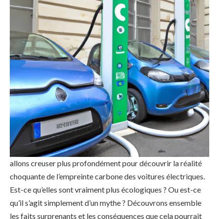
Les voitures électriques sont souvent présentées comme
une solution écologique pour réduire l’impact
environnemental des transports. Cependant, la vérité sur
leur impact est souvent dissimulée. Dans cet article, nous
allons creuser plus profondément pour découvrir la réalité
choquante de l’empreinte carbone des voitures électriques.
Est-ce qu’elles sont vraiment plus écologiques ? Ou est-ce
qu’il s’agit simplement d’un mythe ? Découvrons ensemble
les faits surprenants et les conséquences que cela pourrait