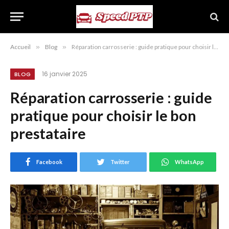
Accueil
»
Blog
»
Réparation carrosserie : guide pratique pour choisir le bon prestataire
16 janvier 2025
BLOG
Réparation carrosserie : guide
pratique pour choisir le bon
prestataire
Facebook
Twitter
WhatsApp