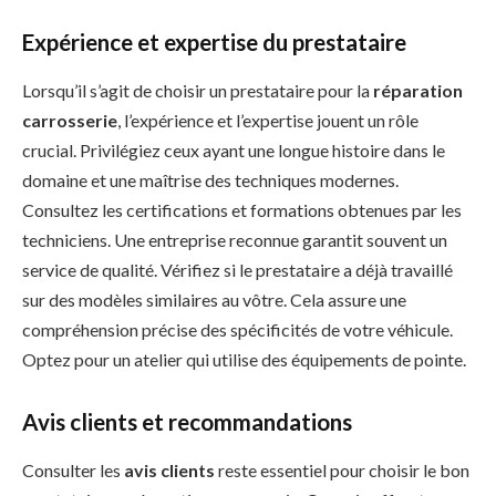
Expérience et expertise du prestataire
Lorsqu’il s’agit de choisir un prestataire pour la
réparation
carrosserie
, l’expérience et l’expertise jouent un rôle
crucial. Privilégiez ceux ayant une longue histoire dans le
domaine et une maîtrise des techniques modernes.
Consultez les certifications et formations obtenues par les
techniciens. Une entreprise reconnue garantit souvent un
service de qualité. Vérifiez si le prestataire a déjà travaillé
sur des modèles similaires au vôtre. Cela assure une
compréhension précise des spécificités de votre véhicule.
Optez pour un atelier qui utilise des équipements de pointe.
Avis clients et recommandations
Consulter les
avis clients
reste essentiel pour choisir le bon