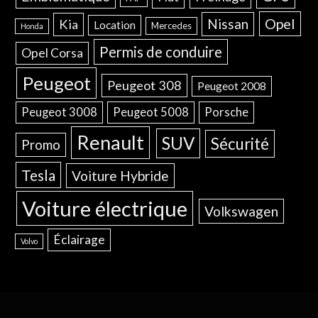
Opel
Nissan
Kia
Location
Mercedes
Honda
Permis de conduire
Opel Corsa
Peugeot
Peugeot 308
Peugeot 2008
Peugeot 3008
Peugeot 5008
Porsche
Renault
SUV
Sécurité
Promo
Tesla
Voiture Hybride
Voiture électrique
Volkswagen
Éclairage
Volvo