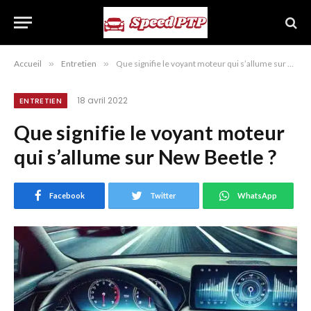
Accueil
»
Entretien
»
Que signifie le voyant moteur qui s’allume sur New Beetle ?
18 avril 2022
ENTRETIEN
Que signifie le voyant moteur
qui s’allume sur New Beetle ?
Facebook
Twitter
WhatsApp