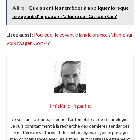
A lire :
Quels sont les remèdes à appliquer lorsque
le voyant d'injection s'allume sur Citroën C6 ?
Lisez aussi
:
Pourquoi le voyant triangle orange s’allume sur
Volkswagen Golf 4
?
Frédéric Pigache
Je suis un auteur passionné d’automobile et de technologie.
Je suis constamment à la recherche des dernières tendances
en matière de voitures et de technologies, et j’aime partager
mes connaissances avec les autres. Je m’intéresse également