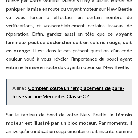
relevé par votre voiture. Même s’il n’y a aucun intérêt de
paniquer, la mise en route du voyant moteur sur New Beetle
va vous forcer à effectuer un certain nombre de
vérifications, et vraisemblablement certains travaux de
réparation. Enfin, gardez aussi en tête que
ce voyant
lumineux peut se déclencher soit en coloris rouge, soit
en orange
. Il est dans le cas présent question d’un code
couleur voué à vous révéler l’importance du souci ayant
entraîné la mise en route du voyant moteur sur New Beetle.
A lire :
Combien coûte un remplacement de pare-
brise sur une Mercedes Classe C ?
Sur le tableau de bord de votre New Beetle,
le témoin
moteur est illustré par un bloc moteur
. Par moments, il
arrive qu’une indication supplémentaire soit inscrite, comme