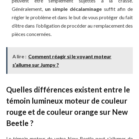
peuvent être simplement sujettes à la crasse.
Généralement,
un simple décalaminage
suffit afin de
régler le problème et dans le but de vous protéger du fait
d’être dans l’obligation de procéder au remplacement des
pièces concernées.
A lire :
Comment réagir si le voyant moteur
s’allume sur Jumpy ?
Quelles différences existent entre le
témoin lumineux moteur de couleur
rouge et de couleur orange sur New
Beetle ?
Le témoin moteur de votre New Beetle peut s’allumer de