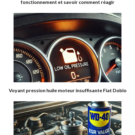
fonctionnement et savoir comment réagir
Voyant pression huile moteur insuffisante Fiat Doblo