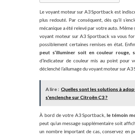
Le voyant moteur sur A3 Sportback est indiscuta
plus redouté. Par conséquent, dès qu’il s’enc
mécanique a été relevé par votre auto. Même s’i
voyant moteur sur A3 Sportback va vous force
possiblement certaines remises en état. Enf
peut s’illuminer soit en couleur rouge, 
d’indicateur de couleur mis au point pour v
déclenché l’allumage du voyant moteur sur A3
A lire :
Quelles sont les solutions à adop
s'enclenche sur Citroën C3 ?
À bord de votre A3 Sportback,
le témoin mo
peut qu’un message supplémentaire soit affich
un nombre important de cas, conservez en pe