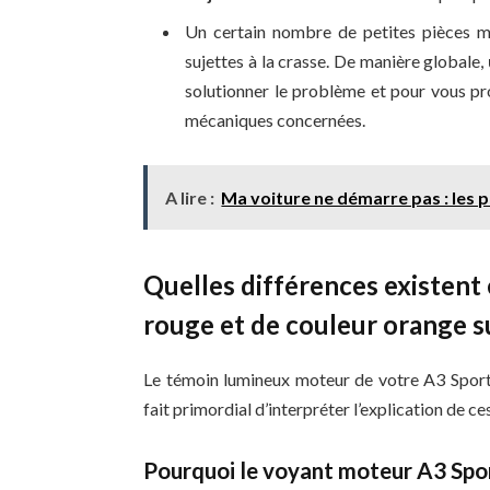
Un certain nombre de petites pièces m
sujettes à la crasse. De manière globale,
solutionner le problème et pour vous pro
mécaniques concernées.
A lire :
Ma voiture ne démarre pas : les p
Quelles différences existent
rouge et de couleur orange s
Le témoin lumineux moteur de votre A3 Sportba
fait primordial d’interpréter l’explication de c
Pourquoi le voyant moteur A3 Spor