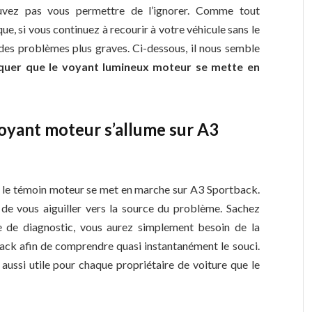
vez pas vous permettre de l’ignorer. Comme tout
, si vous continuez à recourir à votre véhicule sans le
r des problèmes plus graves. Ci-dessous, il nous semble
iquer que le voyant lumineux moteur se mette en
 voyant moteur s’allume sur A3
e le témoin moteur se met en marche sur A3 Sportback.
de vous aiguiller vers la source du problème. Sachez
e de diagnostic, vous aurez simplement besoin de la
ack afin de comprendre quasi instantanément le souci.
aussi utile pour chaque propriétaire de voiture que le