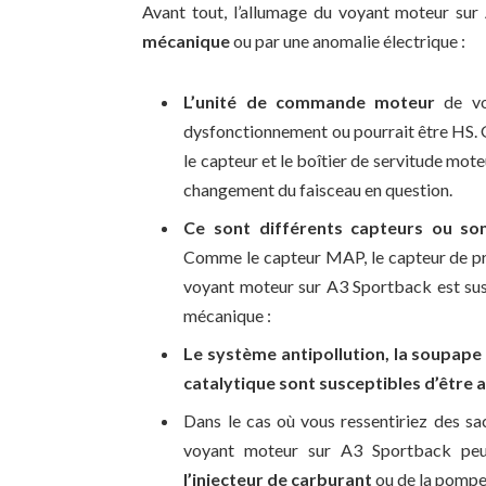
Avant tout, l’allumage du voyant moteur sur
mécanique
ou par une anomalie électrique :
L’unité de commande moteur
de vo
dysfonctionnement ou pourrait être HS. G
le capteur et le boîtier de servitude mot
changement du faisceau en question.
Ce sont différents capteurs ou so
Comme le capteur MAP, le capteur de pre
voyant moteur sur A3 Sportback est susc
mécanique :
Le système antipollution, la soupape 
catalytique sont susceptibles d’être
Dans le cas où vous ressentiriez des sa
voyant moteur sur A3 Sportback peut
l’injecteur de carburant
ou de la pompe 