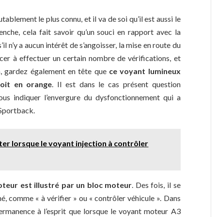
blement le plus connu, et il va de soi qu’il est aussi le
lenche, cela fait savoir qu’un souci en rapport avec la
l n’y a aucun intérêt de s’angoisser, la mise en route du
r à effectuer un certain nombre de vérifications, et
in, gardez également en tête que
ce voyant lumineux
soit en orange
. Il est dans le cas présent question
ous indiquer l’envergure du dysfonctionnement qui a
 Sportback.
ter lorsque le voyant injection à contrôler
teur est illustré par un bloc moteur
. Des fois, il se
é, comme « à vérifier » ou « contrôler véhicule ». Dans
rmanence à l’esprit que lorsque le voyant moteur A3