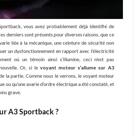
portback, vous avez probablement déjà identifié de
s derniers sont présents pour diverses raisons, que ce
varie liée à la mécanique, une ceinture de sécurité non
quer un dysfonctionnement en rapport avec l’électricité
ent où un témoin ainsi s’illumine, ceci n’est pas
ouvelle. Or, si le
voyant moteur s’allume sur A3
 de la partie. Comme nous le verrons, le voyant moteur
ue ou qu’une avarie d’ordre électrique a été constaté, et
ins grave.
sur A3 Sportback ?