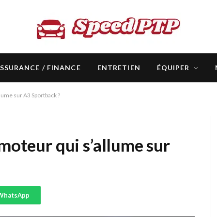
SSURANCE / FINANCE
ENTRETIEN
ÉQUIPER
llume sur A3 Sportback ?
 moteur qui s’allume sur
WhatsApp