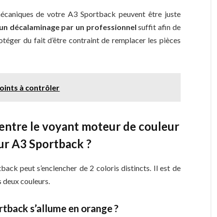
écaniques de votre A3 Sportback peuvent être juste
un décalaminage par un professionnel
suffit afin de
téger du fait d’être contraint de remplacer les pièces
oints à contrôler
 entre le voyant moteur de couleur
ur A3 Sportback ?
ck peut s’enclencher de 2 coloris distincts. Il est de
es deux couleurs.
tback s’allume en orange ?