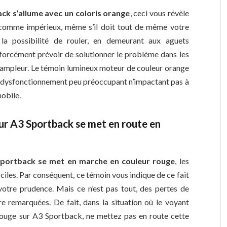
ck s’allume avec un coloris orange
, ceci vous révèle
 comme impérieux, même s’il doit tout de même votre
la possibilité de rouler, en demeurant aux aguets
forcément prévoir de solutionner le problème dans les
 d’ampleur. Le témoin lumineux moteur de couleur orange
n dysfonctionnement peu préoccupant n’impactant pas à
obile.
ur A3 Sportback se met en route en
portback se met en marche en couleur rouge
, les
ciles. Par conséquent, ce témoin vous indique de ce fait
votre prudence. Mais ce n’est pas tout, des pertes de
e remarquées. De fait, dans la situation où le voyant
rouge sur A3 Sportback, ne mettez pas en route cette