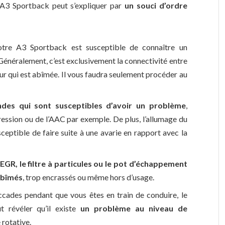
 A3 Sportback peut s’expliquer par
un souci d’ordre
tre A3 Sportback est susceptible de connaître un
énéralement, c’est exclusivement la connectivité entre
eur qui est abîmée. Il vous faudra seulement procéder au
ndes qui sont susceptibles d’avoir un problème
,
ssion ou de l’AAC par exemple. De plus, l’allumage du
eptible de faire suite à une avarie en rapport avec la
EGR, le filtre à particules ou le pot d’échappement
 abîmés
, trop encrassés ou même hors d’usage.
ccades pendant que vous êtes en train de conduire, le
 révéler qu’il existe
un problème au niveau de
rotative.