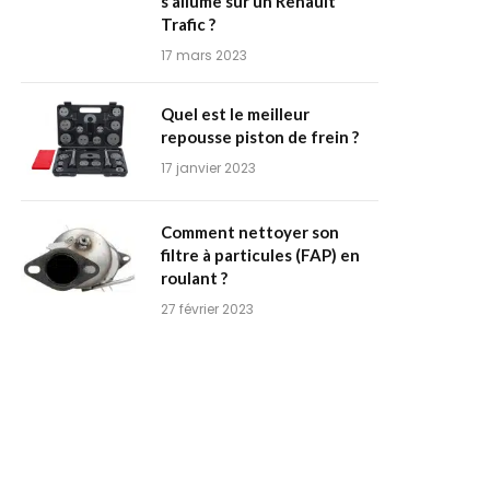
s’allume sur un Renault
Trafic ?
17 mars 2023
Quel est le meilleur
repousse piston de frein ?
17 janvier 2023
Comment nettoyer son
filtre à particules (FAP) en
roulant ?
27 février 2023