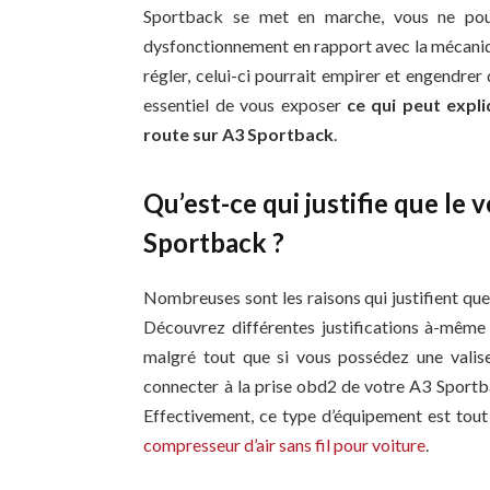
Sportback se met en marche, vous ne pou
dysfonctionnement en rapport avec la mécanique
régler, celui-ci pourrait empirer et engendre
essentiel de vous exposer
ce qui peut expl
route sur A3 Sportback
.
Qu’est-ce qui justifie que le
Sportback ?
Nombreuses sont les raisons qui justifient qu
Découvrez différentes justifications à-même 
malgré tout que si vous possédez une valis
connecter à la prise obd2 de votre A3 Sportb
Effectivement, ce type d’équipement est tout 
compresseur d’air sans fil pour voiture
.