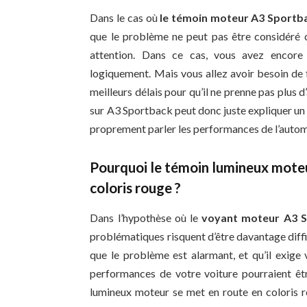
Dans le cas où
le témoin moteur A3 Sportba
que le problème ne peut pas être considéré
attention. Dans ce cas, vous avez encore 
logiquement. Mais vous allez avoir besoin de 
meilleurs délais pour qu’il ne prenne pas plus
sur A3 Sportback peut donc juste expliquer u
proprement parler les performances de l’autom
Pourquoi le témoin lumineux mote
coloris rouge ?
Dans l’hypothèse où le
voyant moteur A3 S
problématiques risquent d’être davantage diffi
que le problème est alarmant, et qu’il exige 
performances de votre voiture pourraient êtr
lumineux moteur se met en route en coloris 