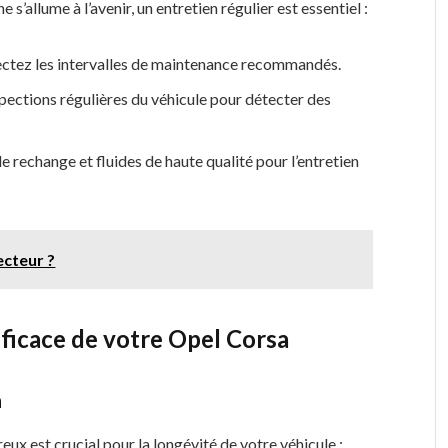
 s’allume à l’avenir, un entretien régulier est essentiel :
ectez les intervalles de maintenance recommandés.
spections régulières du véhicule pour détecter des
de rechange et fluides de haute qualité pour l’entretien
ecteur ?
fficace de votre Opel Corsa
n
reux est crucial pour la longévité de votre véhicule :