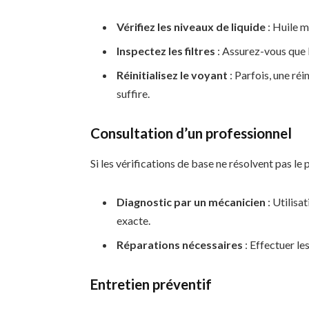
Vérifiez les niveaux de liquide
: Huile m
Inspectez les filtres
: Assurez-vous que le
Réinitialisez le voyant
: Parfois, une réi
suffire.
Consultation d’un professionnel
Si les vérifications de base ne résolvent pas le 
Diagnostic par un mécanicien
: Utilisa
exacte.
Réparations nécessaires
: Effectuer l
Entretien préventif