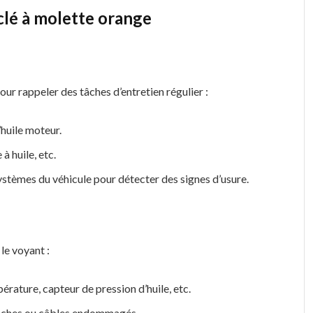
clé à molette orange
our rappeler des tâches d’entretien régulier :
’huile moteur.
e à huile, etc.
systèmes du véhicule pour détecter des signes d’usure.
le voyant :
érature, capteur de pression d’huile, etc.
âches ou câbles endommagés.