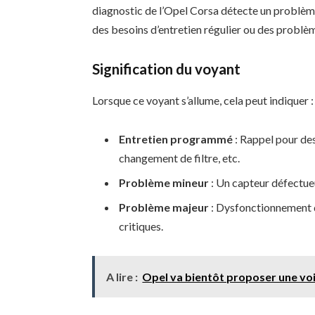
diagnostic de l’Opel Corsa détecte un problème
des besoins d’entretien régulier ou des probl
Signification du voyant
Lorsque ce voyant s’allume, cela peut indiquer :
Entretien programmé
: Rappel pour des
changement de filtre, etc.
Problème mineur
: Un capteur défectue
Problème majeur
: Dysfonctionnement d
critiques.
A lire :
Opel va bientôt proposer une voi