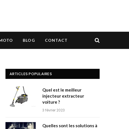
MOTO
BLOG
CONTACT
ARTICLES POPULAIRES
Quel est le meilleur
injecteur extracteur
voiture ?
3 février 2023
Quelles sont les solutions à