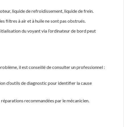
oteur, liquide de refroidissement, liquide de frein.
s filtres à air et à huile ne sont pas obstrués.
nitialisation du voyant via l’ordinateur de bord peut
problème, il est conseillé de consulter un professionnel :
tion d’outils de diagnostic pour identifier la cause
es réparations recommandées par le mécanicien.