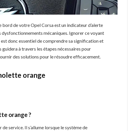
e bord de votre Opel Corsa est un indicateur d’alerte
des dysfonctionnements mécaniques. Ignorer ce voyant
l est donc essentiel de comprendre sa signification et
s guidera à travers les étapes nécessaires pour
 fournir des solutions pour le résoudre efficacement.
molette orange
tte orange ?
 de service. Il s’allume lorsque le système de