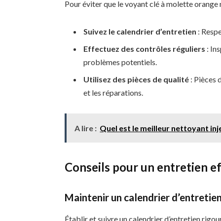
Pour éviter que le voyant clé à molette orange ne
Suivez le calendrier d’entretien
: Resp
Effectuez des contrôles réguliers
: In
problèmes potentiels.
Utilisez des pièces de qualité
: Pièces 
et les réparations.
A lire :
Quel est le meilleur nettoyant inj
Conseils pour un entretien e
Maintenir un calendrier d’entretie
Établir et suivre un calendrier d’entretien rigou