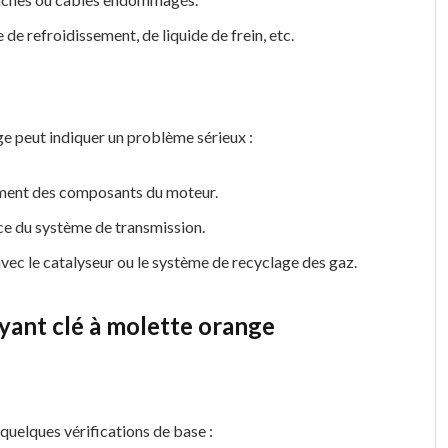
 de refroidissement, de liquide de frein, etc.
ge peut indiquer un problème sérieux :
ment des composants du moteur.
ce du système de transmission.
vec le catalyseur ou le système de recyclage des gaz.
oyant clé à molette orange
quelques vérifications de base :