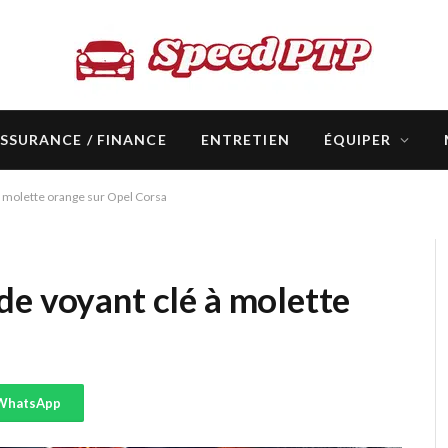
SSURANCE / FINANCE
ENTRETIEN
ÉQUIPER
à molette orange sur Opel Corsa
de voyant clé à molette
WhatsApp