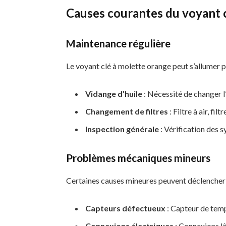
Causes courantes du voyant 
Maintenance régulière
Le voyant clé à molette orange peut s’allumer p
Vidange d’huile
: Nécessité de changer l
Changement de filtres
: Filtre à air, filtr
Inspection générale
: Vérification des 
Problèmes mécaniques mineurs
Certaines causes mineures peuvent déclencher 
Capteurs défectueux
: Capteur de temp
Connexions électriques
: Connexions l