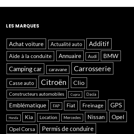
LES MARQUES
Additif
Achat voiture
Actualité auto
Annuaire
BMW
Aide à la conduite
Audi
Carrosserie
Camping car
caravane
Citroën
Clio
Casse auto
Constructeurs automobiles
Dacia
Cupra
GPS
Emblématique
Freinage
Fiat
FAP
Opel
Nissan
Kia
Location
Mercedes
Honda
Permis de conduire
Opel Corsa