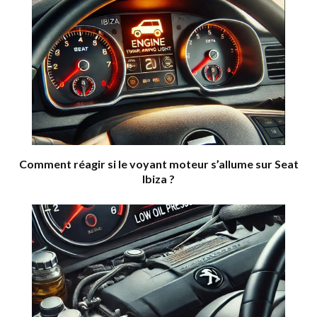
Comment réagir si le voyant moteur s’allume sur Seat
Ibiza ?