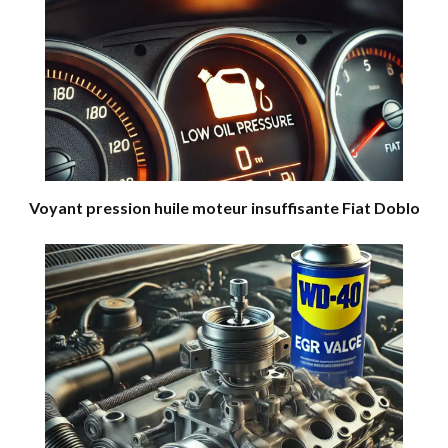
Voyant pression huile moteur insuffisante Fiat Doblo