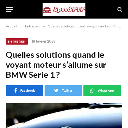
Accueil
»
Entretien
»
Quelles solutions quand le voyant moteur s’allume sur BMW Serie 1 ?
18 février 2023
ENTRETIEN
Quelles solutions quand le
voyant moteur s’allume sur
BMW Serie 1 ?
Facebook
Twitter
WhatsApp