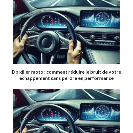
Db killer moto : comment réduire le bruit de votre
échappement sans perdre en performance