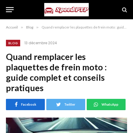
Accueil
»
Blog
»
Quand remplacer les plaquettes de frein moto : guide complet et conseils pratiques
13 décembre 2024
BLOG
Quand remplacer les
plaquettes de frein moto :
guide complet et conseils
pratiques
Facebook
Twitter
WhatsApp