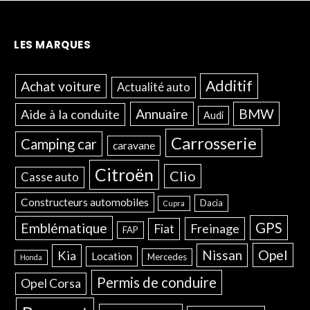
LES MARQUES
Additif
Achat voiture
Actualité auto
Annuaire
BMW
Aide à la conduite
Audi
Carrosserie
Camping car
caravane
Citroën
Clio
Casse auto
Constructeurs automobiles
Dacia
Cupra
GPS
Emblématique
Freinage
Fiat
FAP
Opel
Nissan
Kia
Location
Mercedes
Honda
Permis de conduire
Opel Corsa