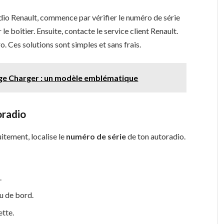
dio Renault, commence par vérifier le numéro de série
le boîtier. Ensuite, contacte le service client Renault.
o. Ces solutions sont simples et sans frais.
Dodge Charger : un modèle emblématique
oradio
itement, localise le
numéro de série
de ton autoradio.
.
u de bord.
ette.