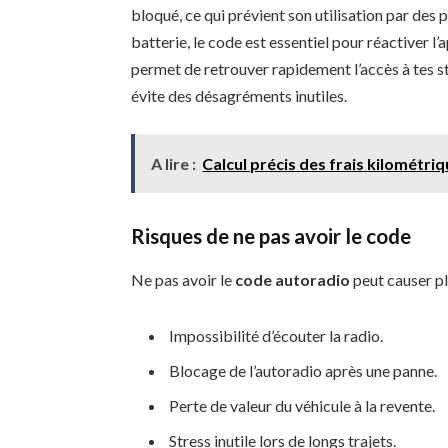
bloqué, ce qui prévient son utilisation par des
batterie, le code est essentiel pour réactiver l’a
permet de retrouver rapidement l’accès à tes st
évite des désagréments inutiles.
A lire :
Calcul précis des frais kilométriq
Risques de ne pas avoir le code
Ne pas avoir le
code autoradio
peut causer pl
Impossibilité d’écouter la radio.
Blocage de l’autoradio après une panne.
Perte de valeur du véhicule à la revente.
Stress inutile lors de longs trajets.