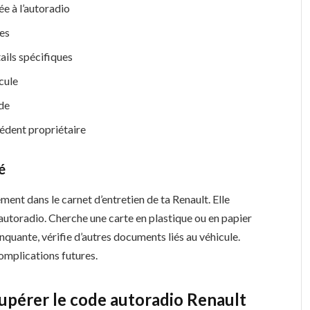
e à l’autoradio
ues
ails spécifiques
icule
ide
cédent propriétaire
é
ment dans le carnet d’entretien de ta Renault. Elle
autoradio. Cherche une carte en plastique ou en papier
anquante, vérifie d’autres documents liés au véhicule.
omplications futures.
upérer le code autoradio Renault