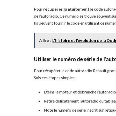
Pour
récupérer gratuitement
le code autora
de l’autoradio. Ce numéro se trouve souvent sur 
Ils peuvent fournir le code en utilisant ce numér
A lire :
L'histoire et l'évolution de la 
Utiliser le numéro de série de l’aut
Pour récupérer le code autoradio Renault gratu
Suis ces étapes simples :
Éteins le moteur et débranche l’autoradio
Retire délicatement l’autoradio du tablea
Note le numéro de série inscrit sur l’étiqu