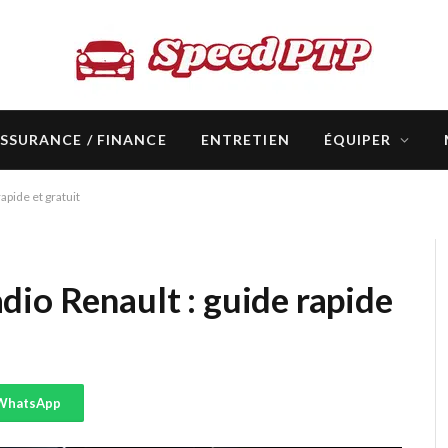
SSURANCE / FINANCE
ENTRETIEN
ÉQUIPER
apide et gratuit
io Renault : guide rapide
WhatsApp