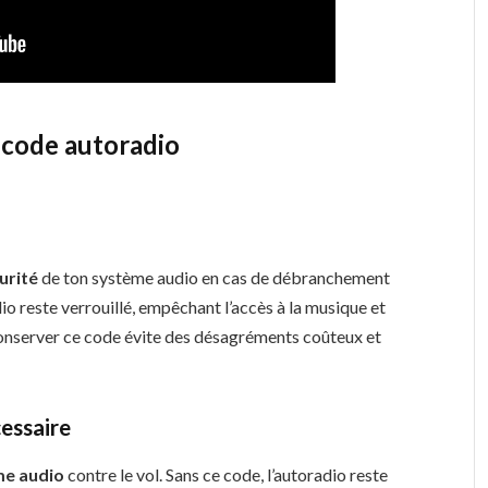
 code autoradio
urité
de ton système audio en cas de débranchement
io reste verrouillé, empêchant l’accès à la musique et
conserver ce code évite des désagréments coûteux et
cessaire
me audio
contre le vol. Sans ce code, l’autoradio reste