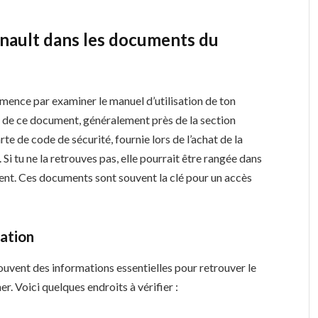
enault dans les documents du
mence par examiner le manuel d’utilisation de ton
eur de ce document, généralement près de la section
rte de code de sécurité, fournie lors de l’achat de la
 Si tu ne la retrouves pas, elle pourrait être rangée dans
ent. Ces documents sont souvent la clé pour un accès
sation
souvent des informations essentielles pour retrouver le
er. Voici quelques endroits à vérifier :