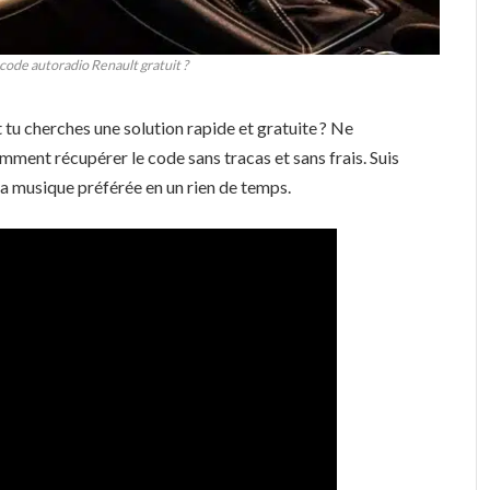
de autoradio Renault gratuit ?
 tu cherches une solution rapide et gratuite ? Ne
comment récupérer le code sans tracas et sans frais. Suis
 ta musique préférée en un rien de temps.