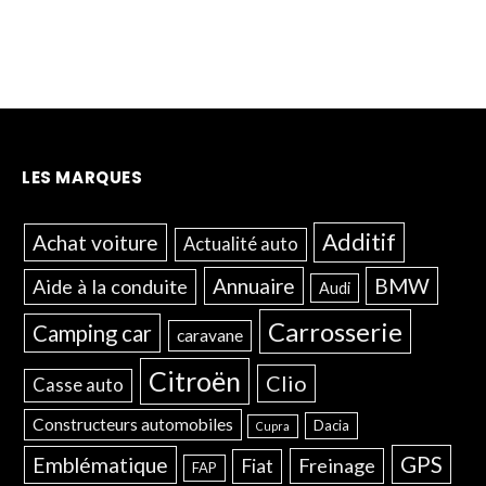
LES MARQUES
Additif
Achat voiture
Actualité auto
Annuaire
BMW
Aide à la conduite
Audi
Carrosserie
Camping car
caravane
Citroën
Clio
Casse auto
Constructeurs automobiles
Dacia
Cupra
GPS
Emblématique
Freinage
Fiat
FAP