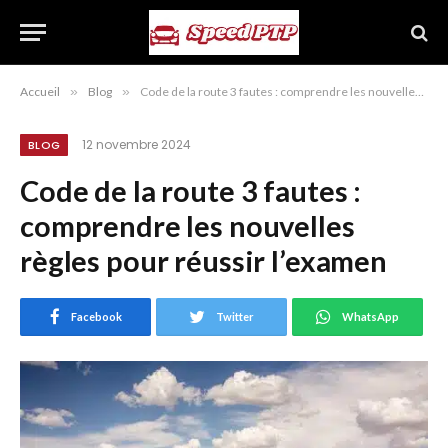
Accueil
»
Blog
»
Code de la route 3 fautes : comprendre les nouvelles règles pour réussir l’examen
12 novembre 2024
BLOG
Code de la route 3 fautes :
comprendre les nouvelles
règles pour réussir l’examen
Facebook
Twitter
WhatsApp