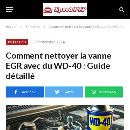
Accueil
»
Entretien
»
Comment nettoyer la vanne EGR avec du WD-40 : Guide détaillé
19 septembre 2024
ENTRETIEN
Comment nettoyer la vanne
EGR avec du WD-40 : Guide
détaillé
Facebook
Twitter
WhatsApp