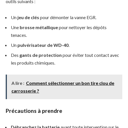
outils suivants :
Un
jeu de clés
pour démonter la vanne EGR.
Une
brosse métallique
pour nettoyer les dépôts
tenaces.
Un
pulvérisateur de WD-40
.
Des
gants de protection
pour éviter tout contact avec
les produits chimiques.
A lire :
Comment sélectionner un bon tire clou de
carrosserie ?
Précautions à prendre
Débranchez la batterie
avant toute intervention sur le