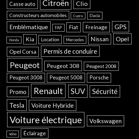
Citroën
Clio
Casse auto
Constructeurs automobiles
Dacia
Cupra
GPS
Emblématique
Freinage
Fiat
FAP
Opel
Nissan
Kia
Location
Mercedes
Honda
Permis de conduire
Opel Corsa
Peugeot
Peugeot 308
Peugeot 2008
Peugeot 3008
Peugeot 5008
Porsche
Renault
SUV
Sécurité
Promo
Tesla
Voiture Hybride
Voiture électrique
Volkswagen
Éclairage
Volvo