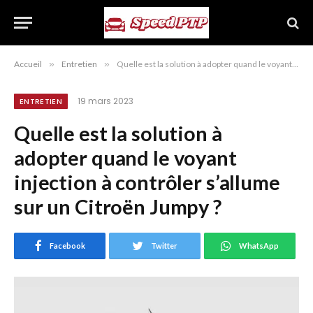
Accueil
»
Entretien
»
Quelle est la solution à adopter quand le voyant injection à contrôler s’allume sur un Citroën Jumpy ?
19 mars 2023
ENTRETIEN
Quelle est la solution à
adopter quand le voyant
injection à contrôler s’allume
sur un Citroën Jumpy ?
Facebook
Twitter
WhatsApp