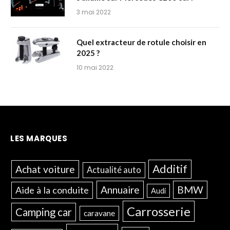
3 mai 2022
Quel extracteur de rotule choisir en
2025 ?
10 mai 2022
LES MARQUES
Additif
Achat voiture
Actualité auto
Annuaire
BMW
Aide à la conduite
Audi
Carrosserie
Camping car
caravane