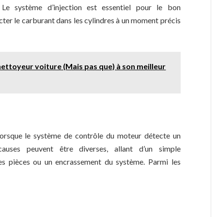
 Le système d’injection est essentiel pour le bon
cter le carburant dans les cylindres à un moment précis
ettoyeur voiture (Mais pas que) à son meilleur
 lorsque le système de contrôle du moteur détecte un
causes peuvent être diverses, allant d’un simple
es pièces ou un encrassement du système. Parmi les