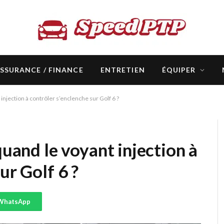
SSURANCE / FINANCE
ENTRETIEN
ÉQUIPER
 injection à contrôler s’enclenche sur Golf 6 ?
quand le voyant injection à
ur Golf 6 ?
WhatsApp