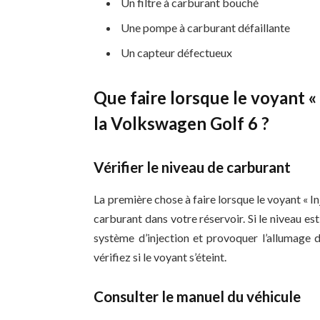
Un filtre à carburant bouché
Une pompe à carburant défaillante
Un capteur défectueux
Que faire lorsque le voyant « 
la Volkswagen Golf 6 ?
Vérifier le niveau de carburant
La première chose à faire lorsque le voyant « Inj
carburant dans votre réservoir. Si le niveau e
système d’injection et provoquer l’allumage d
vérifiez si le voyant s’éteint.
Consulter le manuel du véhicule