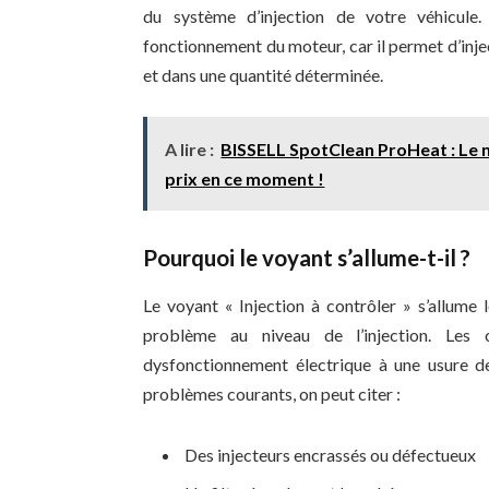
du système d’injection de votre véhicule.
fonctionnement du moteur, car il permet d’inje
et dans une quantité déterminée.
A lire :
BISSELL SpotClean ProHeat : Le n
prix en ce moment !
Pourquoi le voyant s’allume-t-il ?
Le voyant « Injection à contrôler » s’allume
problème au niveau de l’injection. Les 
dysfonctionnement électrique à une usure d
problèmes courants, on peut citer :
Des injecteurs encrassés ou défectueux