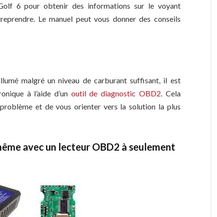
 Golf 6 pour obtenir des informations sur le voyant
ntreprendre. Le manuel peut vous donner des conseils
allumé malgré un niveau de carburant suffisant, il est
onique à l’aide d’un
outil de diagnostic OBD2
. Cela
roblème et de vous orienter vers la solution la plus
même avec un lecteur OBD2 à seulement