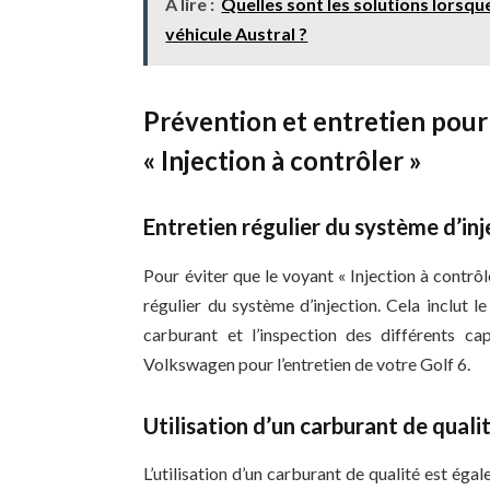
A lire :
Quelles sont les solutions lorsque
véhicule Austral ?
Prévention et entretien pour
« Injection à contrôler »
Entretien régulier du système d’inj
Pour éviter que le voyant « Injection à contrôle
régulier du système d’injection. Cela inclut l
carburant et l’inspection des différents c
Volkswagen pour l’entretien de votre Golf 6.
Utilisation d’un carburant de quali
L’utilisation d’un carburant de qualité est ég