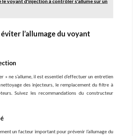
 le voyant d'injection à contrôler s'allume sur un
 éviter l’allumage du voyant
ection
r » ne s’allume, il est essentiel d’effectuer un entretien
e nettoyage des injecteurs, le remplacement du filtre à
apteurs. Suivez les recommandations du constructeur
té
alement un facteur important pour prévenir l’allumage du