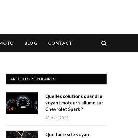
MOTO
BLOG
CONTACT
ARTICLES POPULAIRES
Quelles solutions quand le
voyant moteur s’allume sur
Chevrolet Spark ?
23 avril 2022
Que faire si le voyant