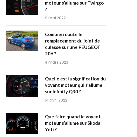
moteur s’allume sur Twingo
?
9 mai 2022
Combien coûte le
remplacement du joint de
culasse sur une PEUGEOT
206 ?
4 mars 2023
Quelle est la signification du
voyant moteur qui s’allume
sur Infinity Q30 ?
14 avril 2022
Que faire quand le voyant
moteur s’allume sur Skoda
Yeti ?