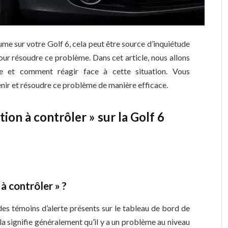
lume sur votre Golf 6, cela peut être source d’inquiétude
 pour résoudre ce problème. Dans cet article, nous allons
me et comment réagir face à cette situation. Vous
nir et résoudre ce problème de manière efficace.
ion à contrôler » sur la Golf 6
à contrôler » ?
 des témoins d’alerte présents sur le tableau de bord de
la signifie généralement qu’il y a un problème au niveau