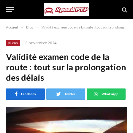
Accueil
»
Blog
»
Validité examen code de la route : tout sur la prolongation des délais
13 novembre 2024
BLOG
Validité examen code de la
route : tout sur la prolongation
des délais
Facebook
Twitter
WhatsApp