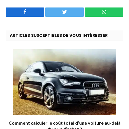
Facebook
Twitter
WhatsApp
ARTICLES SUSCEPTIBLES DE VOUS INTÉRESSER
Comment calculer le coût total d’une voiture au-delà
du prix d’achat ?