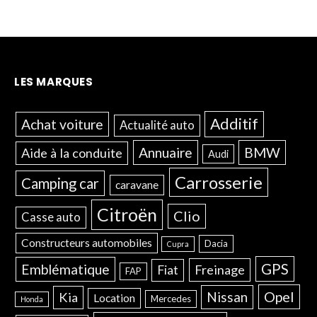
LES MARQUES
Additif
Achat voiture
Actualité auto
Annuaire
BMW
Aide à la conduite
Audi
Carrosserie
Camping car
caravane
Citroën
Clio
Casse auto
Constructeurs automobiles
Dacia
Cupra
GPS
Emblématique
Freinage
Fiat
FAP
Opel
Nissan
Kia
Location
Mercedes
Honda