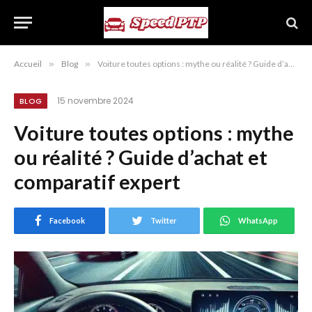
Accueil
»
Blog
»
Voiture toutes options : mythe ou réalité ? Guide d’achat et comparatif expert
15 novembre 2024
BLOG
Voiture toutes options : mythe
ou réalité ? Guide d’achat et
comparatif expert
Facebook
Twitter
WhatsApp