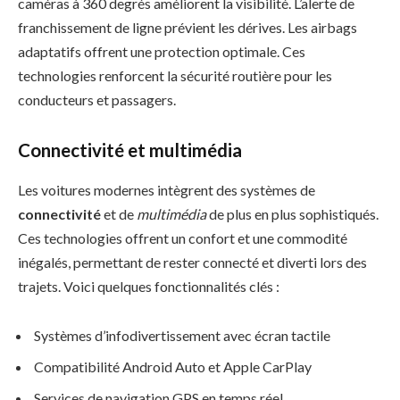
caméras à 360 degrés améliorent la visibilité. L’alerte de
franchissement de ligne prévient les dérives. Les airbags
adaptatifs offrent une protection optimale. Ces
technologies renforcent la sécurité routière pour les
conducteurs et passagers.
Connectivité et multimédia
Les voitures modernes intègrent des systèmes de
connectivité
et de
multimédia
de plus en plus sophistiqués.
Ces technologies offrent un confort et une commodité
inégalés, permettant de rester connecté et diverti lors des
trajets. Voici quelques fonctionnalités clés :
Systèmes d’infodivertissement avec écran tactile
Compatibilité Android Auto et Apple CarPlay
Services de navigation GPS en temps réel