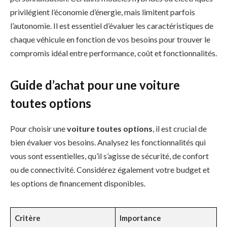
privilégient l’économie d’énergie, mais limitent parfois
l’autonomie. Il est essentiel d’évaluer les caractéristiques de
chaque véhicule en fonction de vos besoins pour trouver le
compromis idéal entre performance, coût et fonctionnalités.
Guide d’achat pour une voiture
toutes options
Pour choisir une
voiture toutes options
, il est crucial de
bien évaluer vos besoins. Analysez les fonctionnalités qui
vous sont essentielles, qu’il s’agisse de sécurité, de confort
ou de connectivité. Considérez également votre budget et
les options de financement disponibles.
Critère
Importance