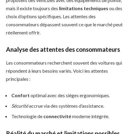
proposent des véhicules avec des équipements de pointe,
mais il existe toujours des
limitations techniques
ou des
choix d’options spécifiques. Les attentes des
consommateurs dépassent souvent ce que le marché peut
réellement offrir.
Analyse des attentes des consommateurs
Les consommateurs recherchent souvent des voitures qui
répondent à leurs besoins variés. Voici les attentes
principales :
Confort
optimal avec des sièges ergonomiques.
Sécurité
accrue via des systèmes d’assistance.
Technologie de
connectivité
moderne intégrée.
Réalité du marché et limitations possibles