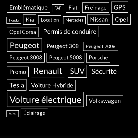
GPS
Emblématique
Freinage
Fiat
FAP
Opel
Nissan
Kia
Location
Mercedes
Honda
Permis de conduire
Opel Corsa
Peugeot
Peugeot 308
Peugeot 2008
Peugeot 3008
Peugeot 5008
Porsche
Renault
SUV
Sécurité
Promo
Tesla
Voiture Hybride
Voiture électrique
Volkswagen
Éclairage
Volvo