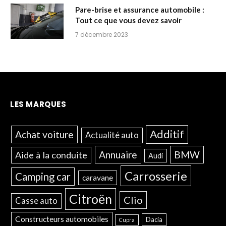
Pare-brise et assurance automobile :
Tout ce que vous devez savoir
7 décembre 2023
LES MARQUES
Additif
Achat voiture
Actualité auto
Annuaire
BMW
Aide à la conduite
Audi
Carrosserie
Camping car
caravane
Citroën
Clio
Casse auto
Constructeurs automobiles
Dacia
Cupra