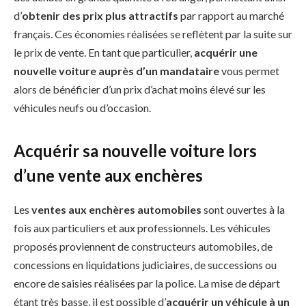
d’
obtenir des prix plus attractifs
par rapport au marché
français. Ces économies réalisées se reflètent par la suite sur
le prix de vente. En tant que particulier,
acquérir une
nouvelle voiture auprès d’un mandataire
vous permet
alors de bénéficier d’un prix d’achat moins élevé sur les
véhicules neufs ou d’occasion.
Acquérir sa nouvelle voiture lors
d’une vente aux enchères
Les
ventes aux enchères automobiles
sont ouvertes à la
fois aux particuliers et aux professionnels. Les véhicules
proposés proviennent de constructeurs automobiles, de
concessions en liquidations judiciaires, de successions ou
encore de saisies réalisées par la police. La mise de départ
étant très basse, il est possible d’
acquérir un véhicule à un