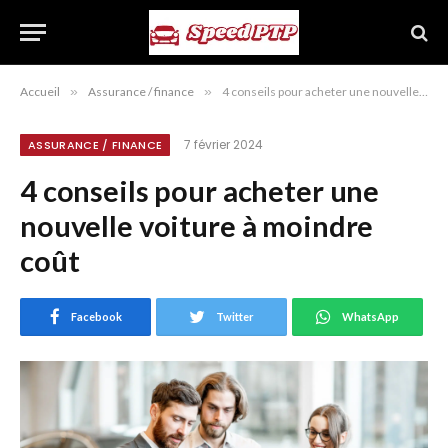
Accueil
»
Assurance / finance
»
4 conseils pour acheter une nouvelle voiture à moindre coût
7 février 2024
ASSURANCE / FINANCE
4 conseils pour acheter une
nouvelle voiture à moindre
coût
Facebook
Twitter
WhatsApp