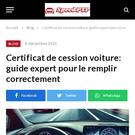
Accueil
»
Blog
»
Certificat de cession voiture: guide expert pour le remplir correctement
9 décembre 2024
BLOG
Certificat de cession voiture:
guide expert pour le remplir
correctement
Facebook
Twitter
WhatsApp