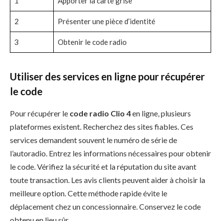
1
Apporter la carte grise
2
Présenter une pièce d’identité
3
Obtenir le code radio
Utiliser des services en ligne pour récupérer
le code
Pour récupérer le
code radio Clio 4
en ligne, plusieurs
plateformes existent. Recherchez des sites fiables. Ces
services demandent souvent le numéro de série de
l’autoradio. Entrez les informations nécessaires pour obtenir
le code. Vérifiez la sécurité et la réputation du site avant
toute transaction. Les avis clients peuvent aider à choisir la
meilleure option. Cette méthode rapide évite le
déplacement chez un concessionnaire. Conservez le code
obtenu en lieu sûr.