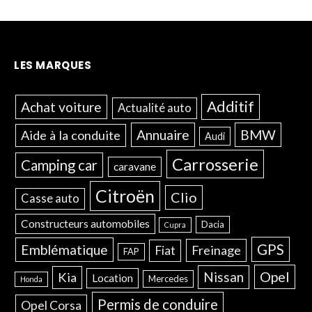
LES MARQUES
Additif
Achat voiture
Actualité auto
Annuaire
BMW
Aide à la conduite
Audi
Carrosserie
Camping car
caravane
Citroën
Clio
Casse auto
Constructeurs automobiles
Dacia
Cupra
GPS
Emblématique
Freinage
Fiat
FAP
Opel
Nissan
Kia
Location
Mercedes
Honda
Permis de conduire
Opel Corsa