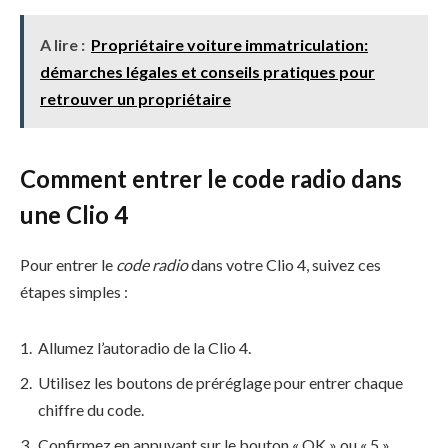
A lire :
Propriétaire voiture immatriculation:
démarches légales et conseils pratiques pour
retrouver un propriétaire
Comment entrer le code radio dans
une Clio 4
Pour entrer le
code radio
dans votre Clio 4, suivez ces
étapes simples :
Allumez l’autoradio de la Clio 4.
Utilisez les boutons de préréglage pour entrer chaque
chiffre du code.
Confirmez en appuyant sur le bouton « OK » ou « 5 ».