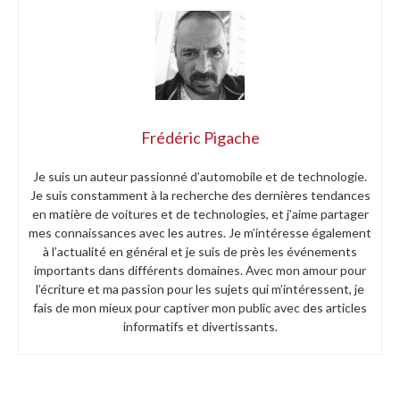
Frédéric Pigache
Je suis un auteur passionné d’automobile et de technologie.
Je suis constamment à la recherche des dernières tendances
en matière de voitures et de technologies, et j’aime partager
mes connaissances avec les autres. Je m’intéresse également
à l’actualité en général et je suis de près les événements
importants dans différents domaines. Avec mon amour pour
l’écriture et ma passion pour les sujets qui m’intéressent, je
fais de mon mieux pour captiver mon public avec des articles
informatifs et divertissants.