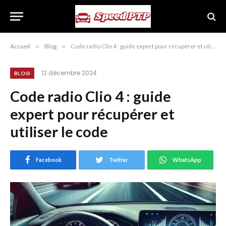
Accueil
»
Blog
»
Code radio Clio 4 : guide expert pour récupérer et utiliser le code
12 décembre 2024
BLOG
Code radio Clio 4 : guide
expert pour récupérer et
utiliser le code
Facebook
Twitter
WhatsApp