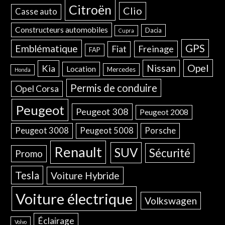
Citroën
Clio
Casse auto
Constructeurs automobiles
Dacia
Cupra
GPS
Emblématique
Freinage
Fiat
FAP
Opel
Nissan
Kia
Location
Mercedes
Honda
Permis de conduire
Opel Corsa
Peugeot
Peugeot 308
Peugeot 2008
Peugeot 3008
Peugeot 5008
Porsche
Renault
SUV
Sécurité
Promo
Tesla
Voiture Hybride
Voiture électrique
Volkswagen
Éclairage
Volvo