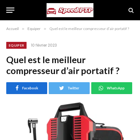
Accueil
»
Equiper
»
Quel est le meilleur compresseur d’air portatif ?
10 février 2023
EQUIPER
Quel est le meilleur
compresseur d’air portatif ?
Facebook
Twitter
WhatsApp