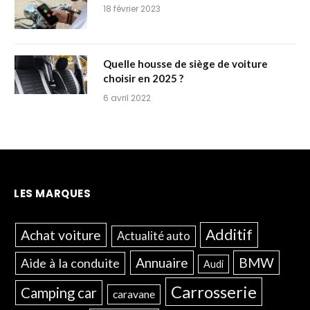
18 février 2023
Quelle housse de siège de voiture
choisir en 2025 ?
6 avril 2022
LES MARQUES
Additif
Achat voiture
Actualité auto
Annuaire
BMW
Aide à la conduite
Audi
Carrosserie
Camping car
caravane