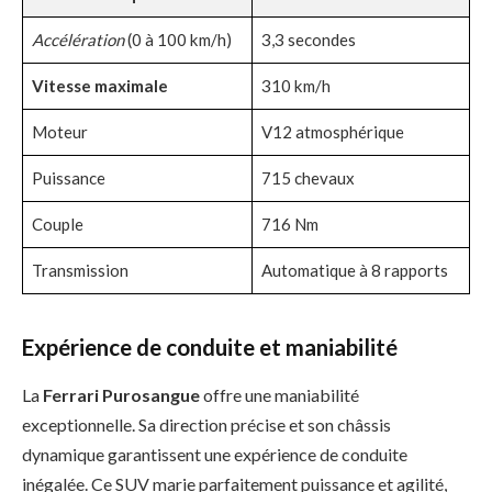
Accélération
(0 à 100 km/h)
3,3 secondes
Vitesse maximale
310 km/h
Moteur
V12 atmosphérique
Puissance
715 chevaux
Couple
716 Nm
Transmission
Automatique à 8 rapports
Expérience de conduite et maniabilité
La
Ferrari Purosangue
offre une maniabilité
exceptionnelle. Sa direction précise et son châssis
dynamique garantissent une expérience de conduite
inégalée. Ce SUV marie parfaitement puissance et agilité,