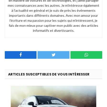
en matière de voitures et de technologies, et j’aime partager
mes connaissances avec les autres. Je m’intéresse également
à l’actualité en général et je suis de près les événements
importants dans différents domaines. Avec mon amour pour
l’écriture et ma passion pour les sujets qui m’intéressent, je
fais de mon mieux pour captiver mon public avec des articles
informatifs et divertissants.
Facebook
Twitter
WhatsApp
ARTICLES SUSCEPTIBLES DE VOUS INTÉRESSER