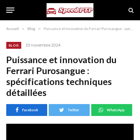
Accueil
»
Blog
»
Puissance et innovation du Ferrari Purosangue : spécifications techniques détaillées
23 novembre 2024
BLOG
Puissance et innovation du
Ferrari Purosangue :
spécifications techniques
détaillées
Facebook
Twitter
WhatsApp