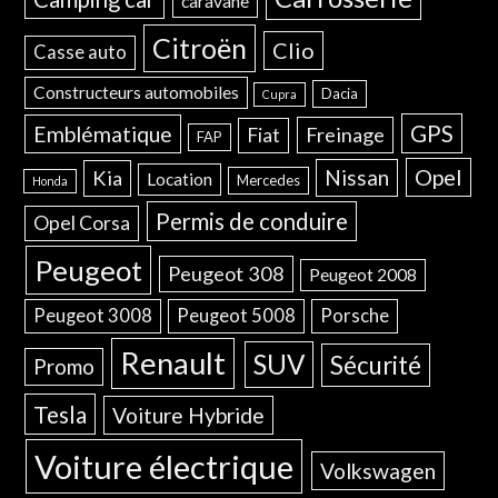
caravane
Citroën
Clio
Casse auto
Constructeurs automobiles
Dacia
Cupra
GPS
Emblématique
Freinage
Fiat
FAP
Opel
Nissan
Kia
Location
Mercedes
Honda
Permis de conduire
Opel Corsa
Peugeot
Peugeot 308
Peugeot 2008
Peugeot 3008
Peugeot 5008
Porsche
Renault
SUV
Sécurité
Promo
Tesla
Voiture Hybride
Voiture électrique
Volkswagen