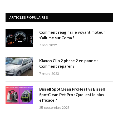
ARTICLES POPULAIRES
Comment réagir si le voyant moteur
s’allume sur Corsa ?
7 mai 2022
Klaxon Clio 2 phase 2 en panne :
Comment réparer ?
7 mars 2023
Bissell SpotClean ProHeat vs Bissell
SpotClean Pet Pro : Quel est le plus
efficace ?
25 septembre 2023