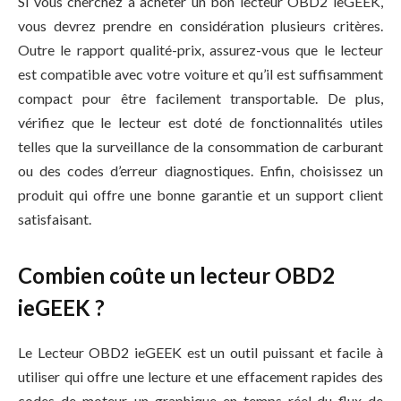
Si vous cherchez à acheter un bon lecteur OBD2 ieGEEK,
vous devrez prendre en considération plusieurs critères.
Outre le rapport qualité-prix, assurez-vous que le lecteur
est compatible avec votre voiture et qu’il est suffisamment
compact pour être facilement transportable. De plus,
vérifiez que le lecteur est doté de fonctionnalités utiles
telles que la surveillance de la consommation de carburant
ou des codes d’erreur diagnostiques. Enfin, choisissez un
produit qui offre une bonne garantie et un support client
satisfaisant.
Combien coûte un lecteur OBD2
ieGEEK ?
Le Lecteur OBD2 ieGEEK est un outil puissant et facile à
utiliser qui offre une lecture et une effacement rapides des
codes de moteur, un graphique en temps réel du flux de