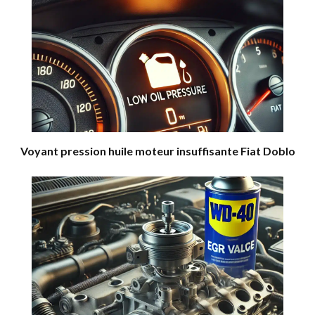
Voyant pression huile moteur insuffisante Fiat Doblo