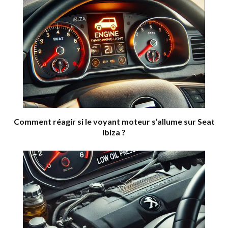
Comment réagir si le voyant moteur s’allume sur Seat
Ibiza ?