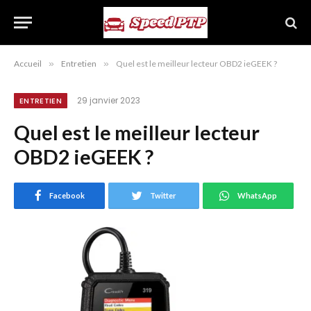
Accueil
»
Entretien
»
Quel est le meilleur lecteur OBD2 ieGEEK ?
29 janvier 2023
ENTRETIEN
Quel est le meilleur lecteur
OBD2 ieGEEK ?
Facebook
Twitter
WhatsApp