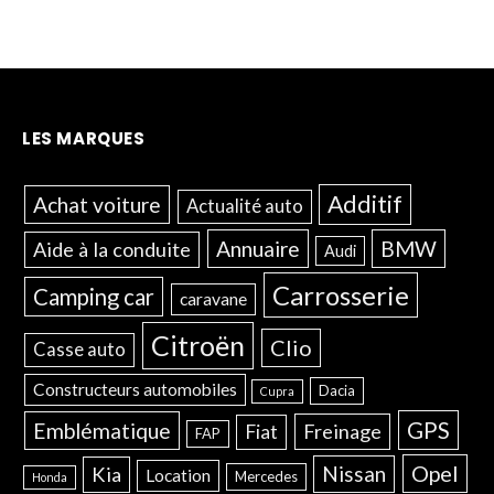
LES MARQUES
Additif
Achat voiture
Actualité auto
Annuaire
BMW
Aide à la conduite
Audi
Carrosserie
Camping car
caravane
Citroën
Clio
Casse auto
Constructeurs automobiles
Dacia
Cupra
GPS
Emblématique
Freinage
Fiat
FAP
Opel
Nissan
Kia
Location
Mercedes
Honda